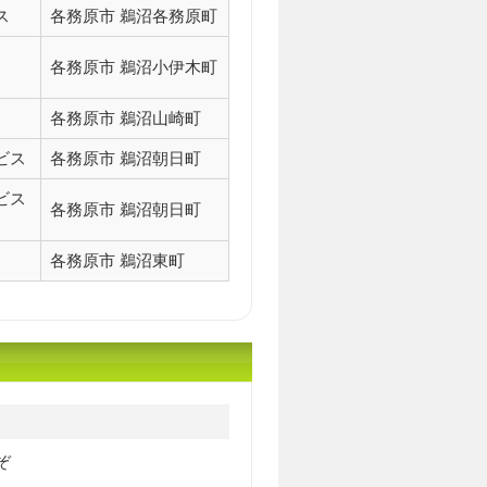
ス
各務原市 鵜沼各務原町
各務原市 鵜沼小伊木町
各務原市 鵜沼山崎町
ビス
各務原市 鵜沼朝日町
ビス
各務原市 鵜沼朝日町
各務原市 鵜沼東町
ぞ