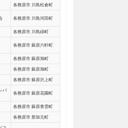
各務原市 川島松倉町
会
各務原市 川島河田町
各務原市 川島緑町
各務原市 蘇原六軒町
各務原市 蘇原旭町
各務原市 蘇原旭町
各務原市 蘇原沢上町
ンパ
各務原市 蘇原花園町
各務原市 蘇原青雲町
各務原市 那加元町
ビス