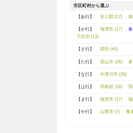
市区町村から選ぶ
【あ行】
安八郡 (17)
揖
【か行】
海津市 (17)
各
下呂市 (13)
【さ行】
関市 (40)
【た行】
高山市 (26)
多
【な行】
中津川市 (26)
【は行】
羽島郡 (18)
羽
【ま行】
瑞浪市 (17)
瑞
【や行】
山県市 (7)
養老