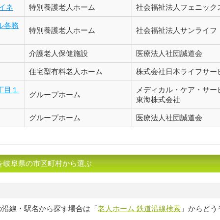
イネ
特別養護老人ホーム
社会福祉法人フェニック
ル各務
特別養護老人ホーム
社会福祉法人サンライフ
介護老人保健施設
医療法人社団誠道会
住宅型有料老人ホーム
株式会社日本ライフサー
丁目１
メディカル・ケア・サー
グループホーム
東海株式会社
グループホーム
医療法人社団誠道会
を岐阜県の市区町村から選ぶ
の沿線・駅名から探す場合は「
老人ホーム 鉄道沿線検索
」からどう