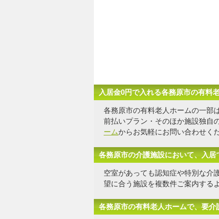
入居金0円で入れる各務原市の有料
各務原市の有料老人ホームの一部
前払いプラン・そのほか施設独自
ーム
からお気軽にお問い合わせく
各務原市の介護施設において、入居
空室があっても認知症や特別な介
望に合う施設を複数件
ご案内する
各務原市の有料老人ホームで、要介