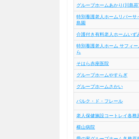
グループホームあかり(川島苑
特別養護老人ホームリバーサ
島園
介護付き有料老人ホームいず
特別養護老人ホーム サフィー
ら
そはら赤座医院
グループホームやすらぎ
グループホームさかい
パルク・ド・フレール
老人保健施設コートレイ各務
横山病院
愛の家グループホーム各務原