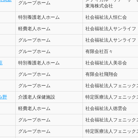
グループホーム
東海株式会社
特別養護老人ホーム
社会福祉法人恒仁会
軽費老人ホーム
社会福祉法人サンライフ
グループホーム
社会福祉法人サンライフ
グループホーム
有限会社百々
苑
特別養護老人ホーム
社会福祉法人美谷会
グループホーム
有限会社飛翔会
グループホーム
社会福祉法人フェニック
み野
介護老人保健施設
特定医療法人フェニック
軽費老人ホーム
社会福祉法人徳雲会
グループホーム
社会福祉法人フェニック
グループホーム
特定医療法人フェニック