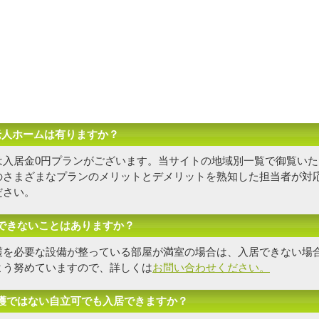
老人ホームは有りますか？
は入居金0円プランがございます。当サイトの地域別一覧で御覧いた
の
さまざまなプランのメリットとデメリットを熟知した担当者
が対
ださい。
できないことはありますか？
護を必要な設備が整っている部屋が満室の場合は、入居できない場
よう努めていますので、詳しくは
お問い合わせください。
護ではない自立可でも入居できますか？