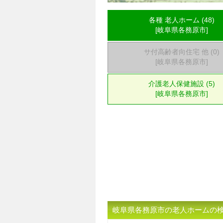
各種 老人ホーム (48)
[岐阜県各務原市]
サ付高齢者向住宅 他 (0)
[岐阜県各務原市]
介護老人保健施設 (5)
[岐阜県各務原市]
岐阜県各務原市の老人ホームの