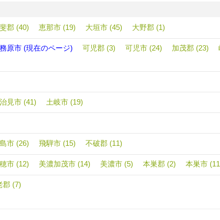
斐郡 (40)
恵那市 (19)
大垣市 (45)
大野郡 (1)
務原市 (現在のページ)
可児郡 (3)
可児市 (24)
加茂郡 (23)
治見市 (41)
土岐市 (19)
島市 (26)
飛騨市 (15)
不破郡 (11)
穂市 (12)
美濃加茂市 (14)
美濃市 (5)
本巣郡 (2)
本巣市 (11
郡 (7)