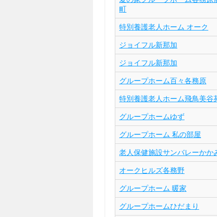
町
特別養護老人ホーム オーク
ジョイフル新那加
ジョイフル新那加
グループホーム百々各務原
特別養護老人ホーム飛鳥美谷
グループホームゆず
グループホーム 私の部屋
老人保健施設サンバレーかか
オークヒルズ各務野
グループホーム 暖家
グループホームひだまり