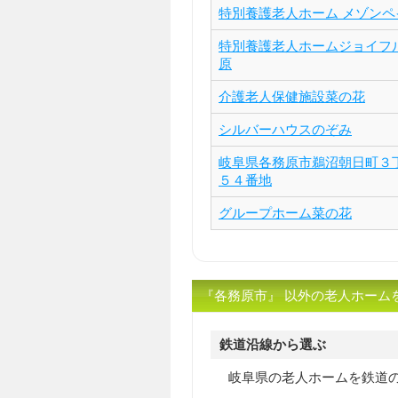
特別養護老人ホーム メゾンペ
特別養護老人ホームジョイフ
原
介護老人保健施設菜の花
シルバーハウスのぞみ
岐阜県各務原市鵜沼朝日町３
５４番地
グループホーム菜の花
『各務原市』 以外の老人ホーム
鉄道沿線から選ぶ
岐阜県の老人ホームを鉄道