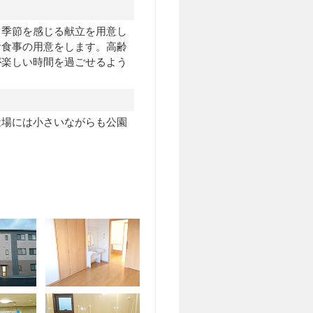
、季節を感じる献立を用意し
お食事の用意をします。高齢
が楽しい時間を過ごせるよう
近場には小さいながらも公園