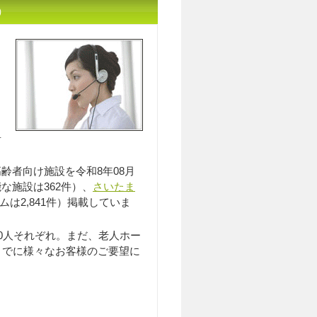
）
入居相談員のｲﾒｰｼﾞ
居
齢者向け施設を令和8年08月
能な施設は362件）、
さいたま
ムは2,841件）掲載していま
0人それぞれ。まだ、老人ホー
までに様々なお客様のご要望に