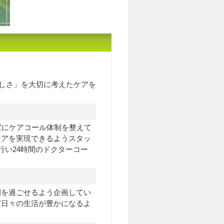
しさ」を大切に考えたケアを
室にケアコール体制を整えて
ケアを実現できるようスタッ
行い24時間のドクターコー
間を過ごせるよう企画してい
ど日々の生活が豊かになるよ