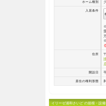
ホーム種別
入居条件
住所
開設日
居住の権利形態
イリーゼ浦和さいど の規模・設備