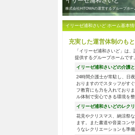
イリーゼ浦和さいど
株式会社HITOWAの運営するグループホ
イリーゼ浦和さいど ホーム基本情
充実した運営体制のもと
「イリーゼ浦和さいど」は、
提供するグループホームです
イリーゼ浦和さいどの介護と
24時間介護士が常駐し、日
おりますのでスタッフがすぐ
フ教育にも力を入れておりま
ル体制で安心できる環境を整
イリーゼ浦和さいどのレクリ
花見やクリスマス、納涼祭な
ます。また書道や音楽コンサ
うなレクリエーションも準備