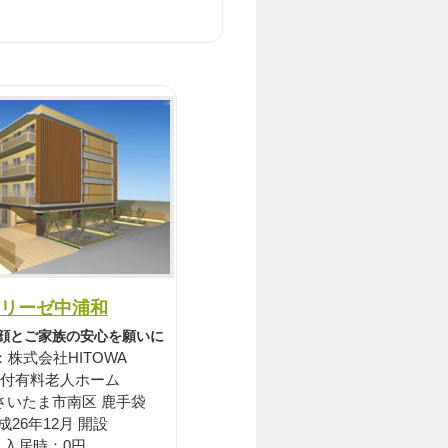
リーゼ中浦和
顔とご家族の安心を願いに
：株式会社HITOWA
付有料老人ホーム
さいたま市南区 鹿手袋
成26年12月 開設
入居時：0円