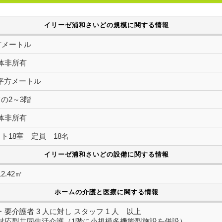
イリーゼ浦和さいどの規模に関する情報
方メートル
体非所有
83平方メートル
の2～3階
体非所有
ト18室 定員 18名
イリーゼ浦和さいどの設備に関する情報
2.42㎡
ホームの介護と医療に関する情報
要介護者 3 人に対し スタッフ 1 人 以上
対応型共同生活介護（1階に小規模多機能型施設を併設）