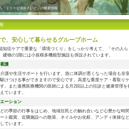
ーム『イリーゼ浦和さいど』の概要情報
報
で、安心して暮らせるグループホーム
認知症ケアで重要な「環境づくり」をしっかり考えて、「その人ら
。建物の1階には小規模多機能型施設も併設されています。
看護
夜介護や生活サポートを行います。急に体調が悪くなった場合も全
駆けつける事ができますので安心です。高度な重度ケア・看取り
す。また連携医療機関の医師による月2回以上の往診と健康管理を
えています。
エーション
どの季節の行事をはじめ、地域住民との触れ合いなど心豊かな時
ート鑑賞、近隣施設への散策、ネイルやお化粧、アンディ体操な
しています。