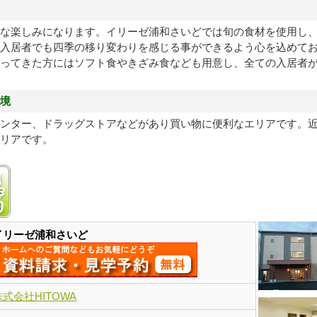
な楽しみになります。イリーゼ浦和さいどでは旬の食材を使用し
入居者でも四季の移り変わりを感じる事ができるよう心を込めて
ってきた方にはソフト食やきざみ食なども用意し、全ての入居者
境
ンター、ドラッグストアなどがあり買い物に便利なエリアです。
リアです。
円プランあり
月額13万円以下プランあり
イリーゼ浦和さいど
株式会社HITOWA