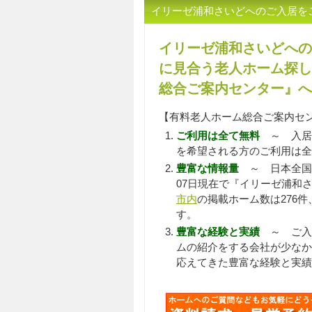
イリーゼ浦和さいどへのご入居を
イリーゼ浦和さいどへの
に見合う老人ホーム探し
総合ご案内センター』へ
【有料老人ホーム総合ご案内セ
ご利用は全て無料
～ 入居
を希望される方のご利用は全
豊富な情報量
～ 日本全国
07日現在で『イリーゼ浦和さ
市内
の掲載ホーム数は276件
す。
豊富な経験と実績
～ ご入居
ムの紹介をする会社が少なか
応えてきた豊富な経験と実績