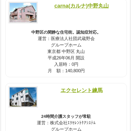
carna(カルナ)中野丸山
中野区の閑静な住宅街。認知症対応。
運営：医療法人社団武蔵野会
グループホーム
東京都 中野区 丸山
平成26年06月 開設
入居時：0円
月 額：140,800円
エクセレント練馬
24時間介護スタッフが常駐
運営：株式会社ｴｸｾﾚﾝﾄｹｱｼｽﾃﾑ
グループホーム