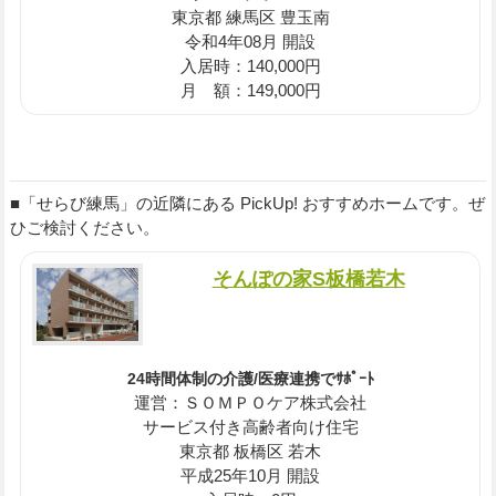
東京都 練馬区 豊玉南
令和4年08月 開設
入居時：140,000円
月 額：149,000円
■「せらび練馬」の近隣にある PickUp! おすすめホームです。ぜ
ひご検討ください。
そんぽの家S板橋若木
24時間体制の介護/医療連携でｻﾎﾟｰﾄ
運営：ＳＯＭＰＯケア株式会社
サービス付き高齢者向け住宅
東京都 板橋区 若木
平成25年10月 開設