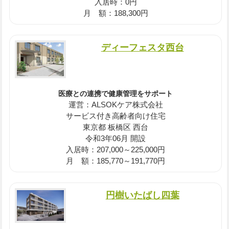
入居時：0円
月 額：188,300円
ディーフェスタ西台
医療との連携で健康管理をサポート
運営：ALSOKケア株式会社
サービス付き高齢者向け住宅
東京都 板橋区 西台
令和3年06月 開設
入居時：207,000～225,000円
月 額：185,770～191,770円
円樹いたばし四葉