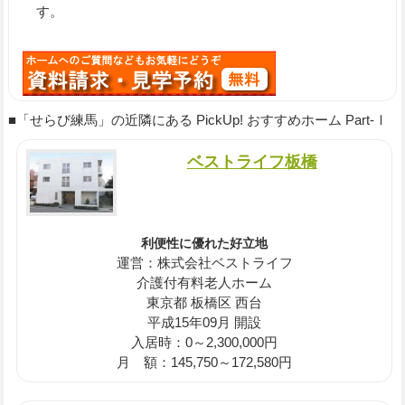
す。
■「せらび練馬」の近隣にある PickUp! おすすめホーム Part-Ⅰ
ベストライフ板橋
利便性に優れた好立地
運営：株式会社ベストライフ
介護付有料老人ホーム
東京都 板橋区 西台
平成15年09月 開設
入居時：0～2,300,000円
月 額：145,750～172,580円