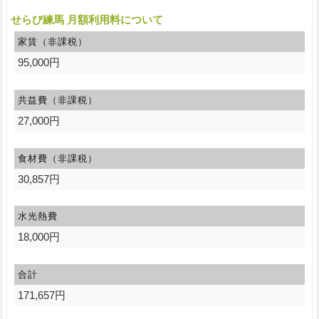
せらび練馬 月額利用料について
家賃（非課税）
95,000円
共益費（非課税）
27,000円
食材費（非課税）
30,857円
水光熱費
18,000円
合計
171,657円