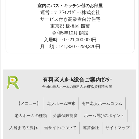
室内にバス・キッチン付のお部屋
運営：ｼﾆｱﾗｲﾌｻﾎﾟｰﾄ株式会社
サービス付き高齢者向け住宅
東京都 板橋区 四葉
令和5年10月 開設
入居時：0～21,000,000円
月 額：141,320～299,320円
有料老人ﾎｰﾑ総合ご案内ｾﾝﾀｰ
全国の老人ホームの無料入居相談/資料請求 等
【メニュー】
老人ホーム検索
有料老人ホームコラム
老人ホームの種類
介護保険制度
ホーム選びのポイント
入居までの流れ
当サイトについて
運営会社
サイトマップ