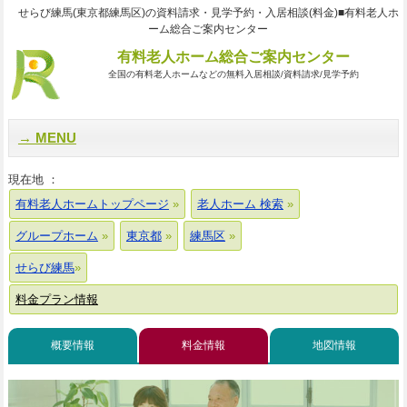
せらび練馬(東京都練馬区)の資料請求・見学予約・入居相談(料金)■有料老人ホ
ーム総合ご案内センター
有料老人ホーム総合ご案内センター
全国の有料老人ホームなどの無料入居相談/資料請求/見学予約
MENU
現在地 ：
有料老人ホームトップページ
老人ホーム 検索
グループホーム
東京都
練馬区
せらび練馬
料金プラン情報
概要情報
料金情報
地図情報