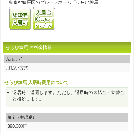
東京都練馬区のグループホーム「せらび練馬」
認知症受け入れ可
入居金100万円以下プランあり
せらび練馬 の料金情報
支払方式
月払い方式
せらび練馬 入居時費用について
退居時、返還します。ただし、退居時の未払金・立替金
と相殺します。
敷金（非課税）
380,000円