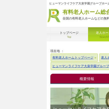
ヒューマンライフケア大泉学園グループホーム
有料老人ホーム総
全国の有料老人ホームなどの無料
トップページ
老人ホー
Top
Search
現在地 ：
有料老人ホームトップページ
老人
ヒューマンライフケア大泉学園グルー
概要情報