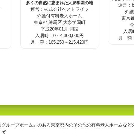
！
多くの自然に恵まれた大泉学園の地
運営：
フ
運営：株式会社ベストライフ
介護
介護付有料老人ホーム
東京都
東京都 練馬区 大泉学園町
令
平成20年01月 開設
入居時
入居時：0～4,300,000円
月 額：1
月 額：165,250～215,420円
園グループホーム』のある東京都内のその他の有料老人ホームなど
うぞ