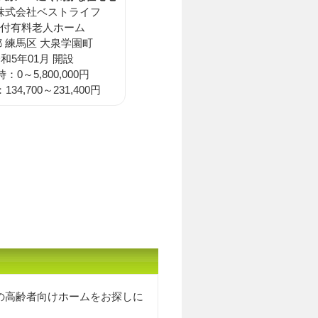
株式会社ベストライフ
付有料老人ホーム
 練馬区 大泉学園町
和5年01月 開設
：0～5,800,000円
34,700～231,400円
の高齢者向けホームをお探しに