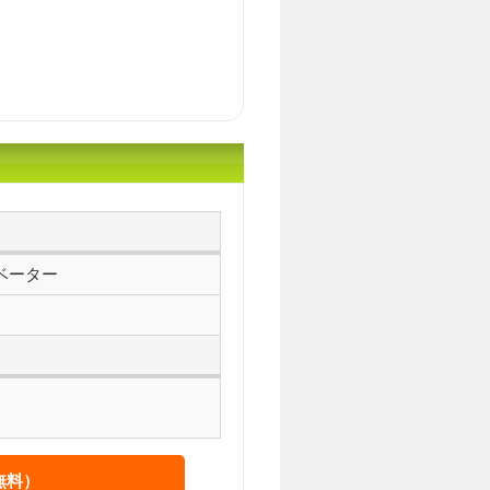
ベーター
無料）