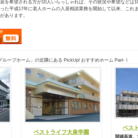
を希望される方が10人いらっしゃれば、その状況や希望などは1
った平成17年に老人ホームの入居相談業務を開始して以来、これ
があります。
プホーム」の近隣にある PickUp! おすすめホーム Part-Ⅰ
ベス
ベストライフ大泉学園
関越高速、