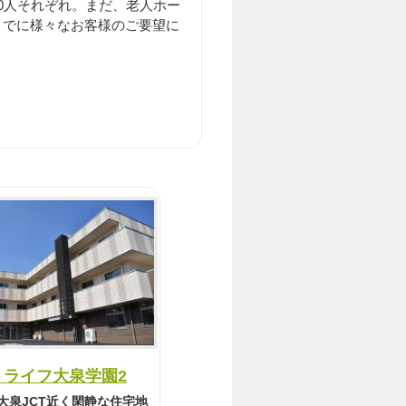
0人それぞれ。まだ、老人ホー
までに様々なお客様のご要望に
トライフ大泉学園2
大泉JCT近く閑静な住宅地