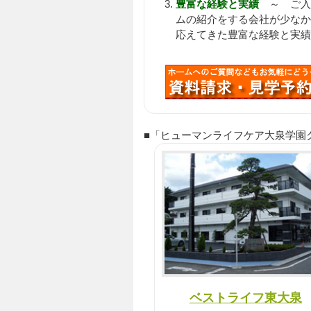
豊富な経験と実績
～ ご入居
ムの紹介をする会社が少なか
応えてきた豊富な経験と実績
■「ヒューマンライフケア大泉学園グルー
ベストライフ東大泉