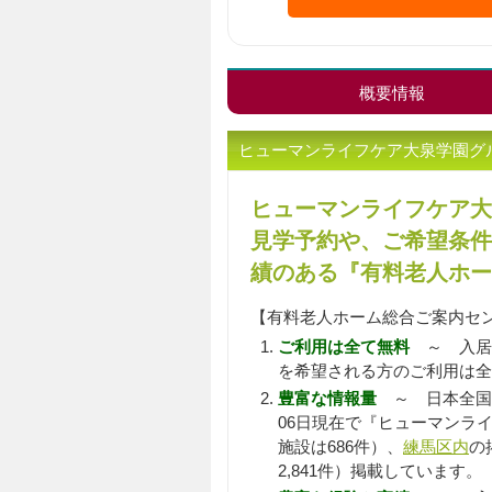
概要情報
ヒューマンライフケア大泉学園グ
ヒューマンライフケア大
見学予約や、ご希望条件
績のある『有料老人ホー
【有料老人ホーム総合ご案内セ
ご利用は全て無料
～ 入居
を希望される方のご利用は全
豊富な情報量
～ 日本全国
06日現在で『ヒューマンラ
施設は686件）、
練馬区内
の
2,841件）掲載しています。