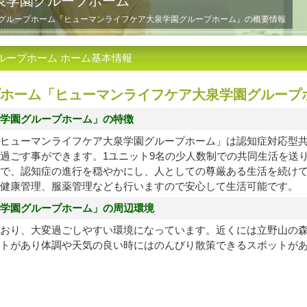
泉学園グループホーム
グループホーム『ヒューマンライフケア大泉学園グループホーム』の概要情報
ループホーム ホーム基本情報
ホーム「ヒューマンライフケア大泉学園グループ
学園グループホーム」の特徴
ヒューマンライフケア大泉学園グループホーム」は認知症対応型
過ごす事ができます。1ユニット9名の少人数制での共同生活を送
で、認知症の進行を穏やかにし、人としての尊厳ある生活を続け
健康管理、服薬管理なども行いますので安心して生活可能です。
学園グループホーム」の周辺環境
おり、大変過ごしやすい環境になっています。近くには立野山の
トがあり体調や天気の良い時にはのんびり散策できるスポットが
プランあり