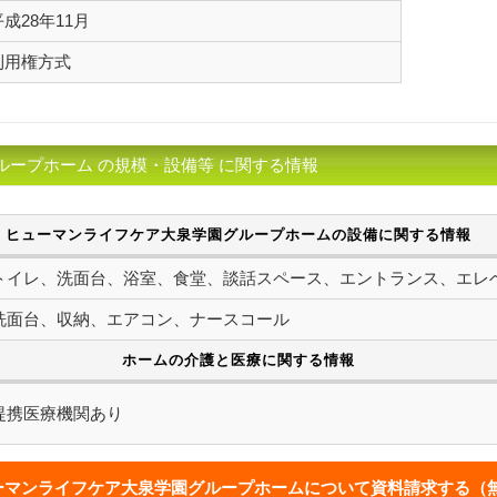
平成28年11月
利用権方式
ープホーム の規模・設備等 に関する情報
ヒューマンライフケア大泉学園グループホームの設備に関する情報
トイレ、洗面台、浴室、食堂、談話スペース、エントランス、エレ
洗面台、収納、エアコン、ナースコール
ホームの介護と医療に関する情報
提携医療機関あり
ーマンライフケア大泉学園グループホームについて
資料請求する（