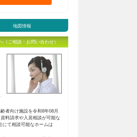
地図情報
へ（ご相談・お問い合わせ）
入居相談員のｲﾒｰｼﾞ
居
齢者向け施設を令和8年08月
（内 資料請求や入居相談が可能な
弊社にて相談可能なホームは