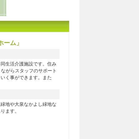
ホーム」
共同生活介護施設です。住み
りながらスタッフのサポート
ていく事ができます。また
森緑地や大泉なかよし緑地な
あります。