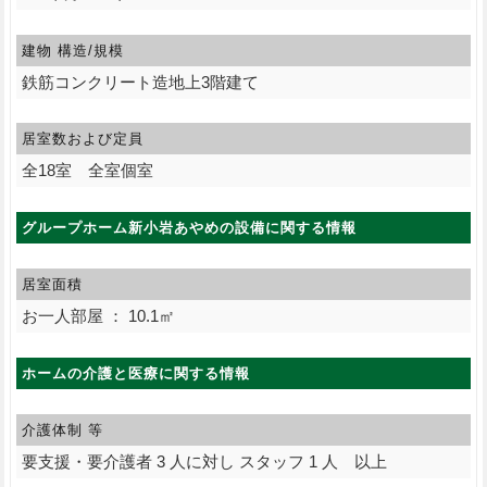
建物 構造/規模
鉄筋コンクリート造地上3階建て
居室数および定員
全18室 全室個室
グループホーム新小岩あやめの設備に関する情報
居室面積
お一人部屋 ： 10.1㎡
ホームの介護と医療に関する情報
介護体制 等
要支援・要介護者 3 人に対し スタッフ 1 人 以上