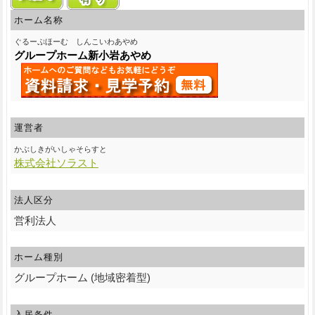
ホーム名称
ぐるーぷほーむ しんこいわあやめ
グループホーム新小岩あやめ
運営者
かぶしきがいしゃそらすと
株式会社ソラスト
法人区分
営利法人
ホーム種別
グループホーム (地域密着型)
入居条件