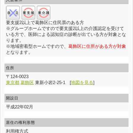
自立:×/要支援:○/要介護:○
要支援2以上で葛飾区に住民票のある方
※グループホームですので要支援2以上の介護認定を受けて
いる方で、医師による認知症の診断が出ている方が対象とな
ります。
※地域密着型ホームですので、
葛飾区に住所がある方が対象
となります。
住所
〒
124-0023
東京都
葛飾区
東新小岩2-25-1
[
地図を見る
]
開設日
平成22年02月
居住の権利形態
利用権方式