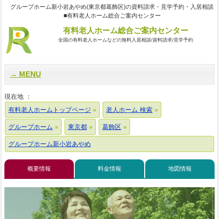
グループホーム新小岩あやめ(東京都葛飾区)の資料請求・見学予約・入居相談
■有料老人ホーム総合ご案内センター
有料老人ホーム総合ご案内センター
全国の有料老人ホームなどの無料入居相談/資料請求/見学予約
MENU
現在地 ：
有料老人ホームトップページ
老人ホーム 検索
グループホーム
東京都
葛飾区
グループホーム新小岩あやめ
概要情報
料金情報
地図情報