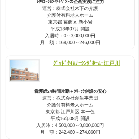
ﾚｸﾘｴｰｼｮﾝやｲﾍﾞﾝﾄの企画実践に注力
運営：株式会社木下の介護
介護付有料老人ホーム
東京都 葛飾区 新小岩
平成13年07月 開設
入居時：0～3,000,000円
月 額：168,000～246,000円
ｸﾞｯﾄﾞﾀｲﾑﾅｰｼﾝｸﾞﾎｰﾑ･江戸川
看護師24時間常勤＋ｸﾘﾆｯｸ併設の安心
運営：株式会社創生事業団
介護付有料老人ホーム
東京都 江戸川区 本一色
平成16年08月 開設
入居時：4,500,000～9,800,000円
月 額：242,460～274,860円