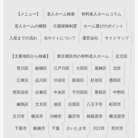
【メニュー】
老人ホーム検索
有料老人ホームコラム
老人ホームの種類
介護保険制度
ホーム選びのポイント
入居までの流れ
当サイトについて
運営会社
サイトマップ
【主要地区から検索】
東京都区内の有料老人ホーム
足立区
荒川区
板橋区
江戸川区
大田区
葛飾区
北区
江東区
品川区
渋谷区
新宿区
杉並区
墨田区
世田谷区
台東区
中央区
千代田区
豊島区
中野区
練馬区
文京区
港区
目黒区
八王子市
町田市
立川市
横浜市
川崎市
藤沢市
相模原市
横須賀市
千葉市
船橋市
千葉
さいたま市
川口市
所沢市