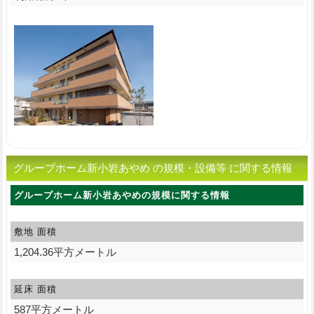
グループホーム新小岩あやめ の規模・設備等 に関する情報
グループホーム新小岩あやめの規模に関する情報
敷地 面積
1,204.36平方メートル
延床 面積
587平方メートル