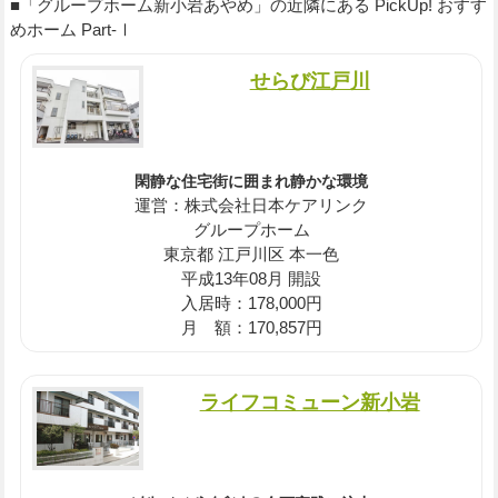
■「グループホーム新小岩あやめ」の近隣にある PickUp! おすす
めホーム Part-Ⅰ
せらび江戸川
閑静な住宅街に囲まれ静かな環境
運営：株式会社日本ケアリンク
グループホーム
東京都 江戸川区 本一色
平成13年08月 開設
入居時：178,000円
月 額：170,857円
ライフコミューン新小岩