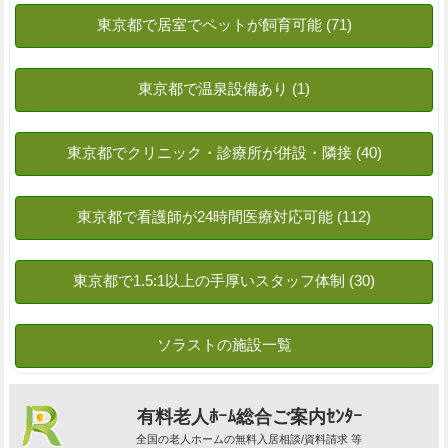
有料老人ﾎｰﾑ総合ご案内ｾﾝﾀｰ
全国の老人ホームの無料入居相談/資料請求 等