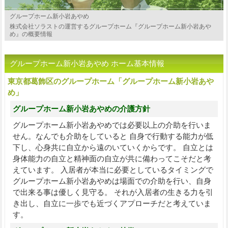
グループホーム新小岩あやめ
株式会社ソラストの運営するグループホーム『グループホーム新小岩あや
め』の概要情報
グループホーム新小岩あやめ ホーム基本情報
東京都葛飾区のグループホーム「グループホーム新小岩あや
め」
グループホーム新小岩あやめの介護方針
グループホーム新小岩あやめでは必要以上の介助を行いま
せん。なんでも介助をしていると 自身で行動する能力が低
下し、心身共に自立から遠のいていくからです。 自立とは
身体能力の自立と精神面の自立が共に備わってこそだと考
えています。 入居者が本当に必要としているタイミングで
グループホーム新小岩あやめは場面での介助を行い、自身
で出来る事は優しく見守る。 それが入居者の生きる力を引
き出し、自立に一歩でも近づくアプローチだと考えていま
す。