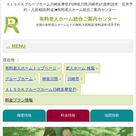
ＡＬＳＯＫグループホーム川崎多摩登戸(神奈川県川崎市)の資料請求・見学予
約・入居相談(料金)■有料老人ホーム総合ご案内センター
有料老人ホーム総合ご案内センター
全国の有料老人ホームなどの無料入居相談/資料請求/見学予約
MENU
現在地 ：
有料老人ホームトップページ
老人ホーム 検索
グループホーム
神奈川県
川崎市
ＡＬＳＯＫグループホーム川崎多摩登戸
料金プラン情報
概要情報
料金情報
地図情報