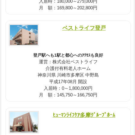
入居時：180,000～279,000円
月 額：169,800～202,800円
ベストライフ登戸
登戸駅へも1駅と都心へのｱｸｾｽも良好
運営：株式会社ベストライフ
介護付有料老人ホーム
神奈川県 川崎市多摩区 中野島
平成17年08月 開設
入居時：0～1,800,000円
月 額：145,750～166,750円
ﾋｭｰﾏﾝﾗｲﾌｹｱ多摩ｸﾞﾙｰﾌﾟﾎｰﾑ