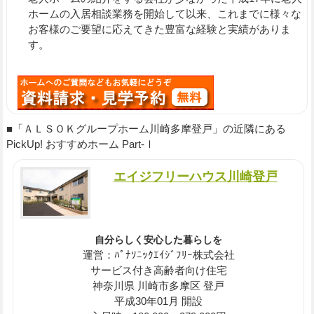
ホームの入居相談業務を開始して以来、これまでに様々な
お客様のご要望に応えてきた豊富な経験と実績がありま
す。
■「ＡＬＳＯＫグループホーム川崎多摩登戸」の近隣にある
PickUp! おすすめホーム Part-Ⅰ
エイジフリーハウス川崎登戸
自分らしく安心した暮らしを
運営：ﾊﾟﾅｿﾆｯｸｴｲｼﾞﾌﾘｰ株式会社
サービス付き高齢者向け住宅
神奈川県 川崎市多摩区 登戸
平成30年01月 開設