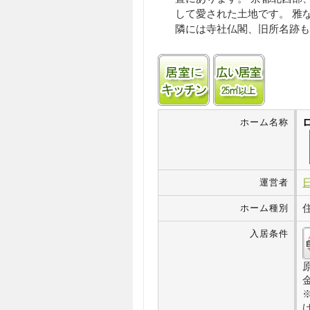
して愛された土地です。 雅
隣には寺社仏閣、旧所名跡も
居室にキッチンあり
居室25㎡
ホーム名称
運営者
ホーム種別
入居条件