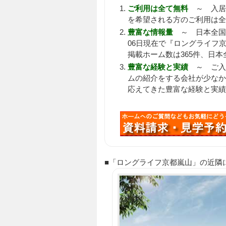
ご利用は全て無料
～ 入居
を希望される方のご利用は全
豊富な情報量
～ 日本全国
06日現在で『ロングライフ京
掲載ホーム数は365件、日本
豊富な経験と実績
～ ご入居
ムの紹介をする会社が少なか
応えてきた豊富な経験と実績
■「ロングライフ京都嵐山」の近隣にある 