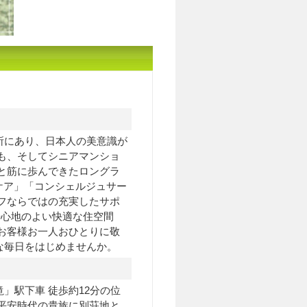
所にあり、日本人の美意識が
も、そしてシニアマンショ
と筋に歩んできたロングラ
スケア」「コンシェルジュサー
フならではの充実したサポ
居心地のよい快適な住空間
お客様お一人おひとりに敬
な毎日をはじめませんか。
」駅下車 徒歩約12分の位
平安時代の貴族に別荘地と