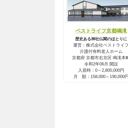
ベストライフ京都鳴滝
歴史ある神社仏閣のほとりに
運営：株式会社ベストライ
介護付有料老人ホーム
京都府 京都市右京区 鳴滝本
令和2年06月 開設
入居時：0～2,800,000円
月 額：158,000～190,000