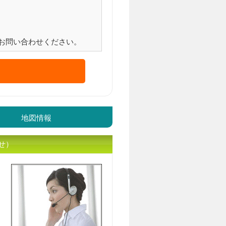
お問い合わせください。
地図情報
せ）
入居相談員のｲﾒｰｼﾞ