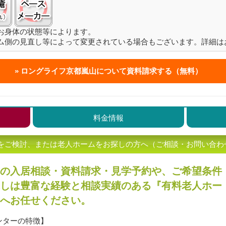
お身体の状態等によります。
ム側の見直し等によって変更されている場合もございます。詳細は
ロングライフ京都嵐山について
資料請求する（無料）
料金情報
をご検討、または老人ホームをお探しの方へ（ご相談・お問い合わ
の入居相談・資料請求・見学予約や、ご希望条件
しは豊富な経験と相談実績のある『有料老人ホー
へお任せください。
ンターの特徴】