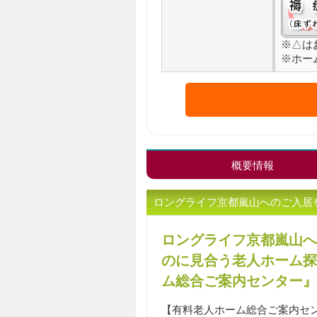
※△は
※ホー
概要情報
ロングライフ京都嵐山へのご入居
ロングライフ京都嵐山へ
のに見合う老人ホーム探
ム総合ご案内センター』
【有料老人ホーム総合ご案内セ