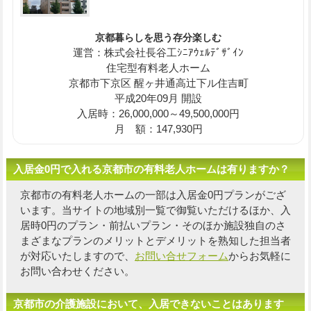
京都暮らしを思う存分楽しむ
運営：株式会社長谷工ｼﾆｱｳｪﾙﾃﾞｻﾞｲﾝ
住宅型有料老人ホーム
京都市下京区 醒ヶ井通高辻下ル住吉町
平成20年09月 開設
入居時：26,000,000～49,500,000円
月 額：147,930円
入居金0円で入れる京都市の有料老人ホームは有りますか？
京都市の有料老人ホームの一部は入居金0円プランがござ
います。当サイトの地域別一覧で御覧いただけるほか、入
居時0円のプラン・前払いプラン・そのほか施設独自の
さ
まざまなプランのメリットとデメリットを熟知した担当者
が対応いたしますので、
お問い合せフォーム
からお気軽に
お問い合わせください。
京都市の介護施設において、入居できないことはあります