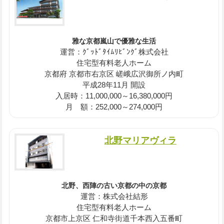
雅な京都嵐山で優雅な生活
運営：ｸﾞｯﾄﾞﾀｲﾑﾘﾋﾞﾝｸﾞ株式会社
住宅型有料老人ホーム
京都府 京都市右京区 嵯峨広沢御所ノ内町
平成28年11月 開設
入居時：11,000,000～16,380,000円
月 額：252,000～274,000円
北野マリアヴィラ
北野、西陣の古い京都の中の京都
運営：株式会社結形
住宅型有料老人ホーム
京都市上京区 仁和寺街道千本西入五番町