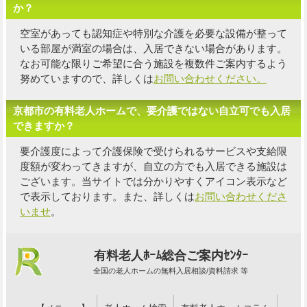
か？
空室があっても認知症や特別な介護を必要な設備が整って
いる部屋が満室の場合は、入居できない場合があります。
なお可能な限り
ご希望に合う施設を複数件
ご案内するよう
努めていますので、詳しくは
お問い合わせください。
京都市の有料老人ホームで、要介護ではない自立可でも入居
できますか？
要介護度によって介護保険で受けられるサービスや支給限
度額が変わってきますが、自立の方でも入居できる施設は
ございます。当サイトでは分かりやすくアイコン表示など
で表示しております。また、詳しくは
お問い合わせくださ
いませ
。
有料老人ﾎｰﾑ総合ご案内ｾﾝﾀｰ
全国の老人ホームの無料入居相談/資料請求 等