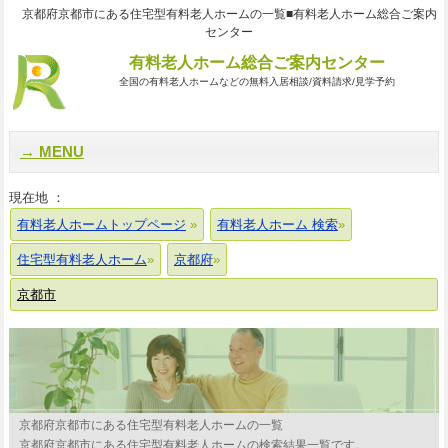
京都府京都市にある住宅型有料老人ホームの一覧■有料老人ホーム総合ご案内
センター
有料老人ホーム総合ご案内センター
全国の有料老人ホームなどの無料入居相談/資料請求/見学予約
MENU
現在地 ：
有料老人ホームトップページ
有料老人ホーム 検索
住宅型有料老人ホーム
京都府
京都市
京都府京都市にある住宅型有料老人ホームの一覧
京都府京都市にある住宅型有料老人ホームの検索結果一覧です。