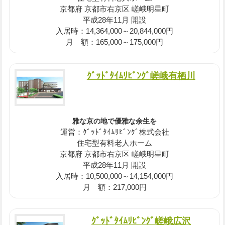
京都府 京都市右京区 嵯峨明星町
平成28年11月 開設
入居時：14,364,000～20,844,000円
月 額：165,000～175,000円
ｸﾞｯﾄﾞﾀｲﾑﾘﾋﾞﾝｸﾞ嵯峨有栖川
雅な京の地で優雅な余生を
運営：ｸﾞｯﾄﾞﾀｲﾑﾘﾋﾞﾝｸﾞ株式会社
住宅型有料老人ホーム
京都府 京都市右京区 嵯峨明星町
平成28年11月 開設
入居時：10,500,000～14,154,000円
月 額：217,000円
ｸﾞｯﾄﾞﾀｲﾑﾘﾋﾞﾝｸﾞ嵯峨広沢