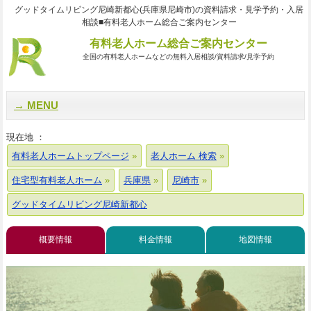
グッドタイムリビング尼崎新都心(兵庫県尼崎市)の資料請求・見学予約・入居
相談■有料老人ホーム総合ご案内センター
有料老人ホーム総合ご案内センター
全国の有料老人ホームなどの無料入居相談/資料請求/見学予約
MENU
現在地 ：
有料老人ホームトップページ
老人ホーム 検索
住宅型有料老人ホーム
兵庫県
尼崎市
グッドタイムリビング尼崎新都心
概要情報
料金情報
地図情報