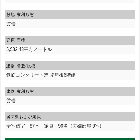
敷地 権利形態
賃借
延床 面積
5,932.43平方メートル
建物 構造/規模
鉄筋コンクリート造 陸屋根6階建
建物 権利形態
賃借
居室数および定員
全室個室 87室 定員 96名（夫婦部屋 9室)