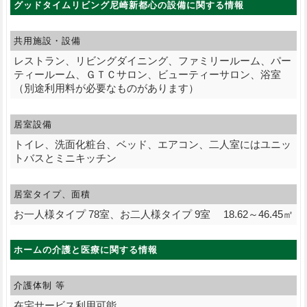
グッドタイムリビング尼崎新都心の設備に関する情報
共用施設・設備
レストラン、リビングダイニング、ファミリールーム、パー
ティールーム、ＧＴＣサロン、ビューティーサロン、浴室
（別途利用料が必要なものがあります）
居室設備
トイレ、洗面化粧台、ベッド、エアコン、二人室にはユニッ
トバスとミニキッチン
居室タイプ、面積
お一人様タイプ 78室、お二人様タイプ 9室 18.62～46.45㎡
ホームの介護と医療に関する情報
介護体制 等
在宅サービス利用可能