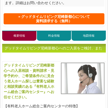
ます。詳細はお問い合わせください。
グッドタイムリビング尼崎新都心について
資料請求する（無料）
概要情報
料金情報
地図情報
グッドタイムリビング尼崎新都心へのご入居をご検討、また
は老人ホームをお探しの方へ（ご相談・お問い合わせ）
グッドタイムリビング尼崎新都
入
心への入居相談・資料請求・見
学予約や、ご希望条件のに見合
う老人ホーム探しは豊富な経験
と相談実績のある『有料老人ホ
ーム総合ご案内センター』へお
任せください。
【有料老人ホーム総合ご案内センターの特徴】