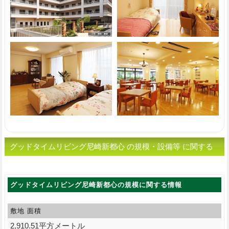
グッドタイムリビング尼崎新都心 の規模・設備等 に関する
情報
グッドタイムリビング尼崎新都心の規模に関する情報
敷地 面積
2,910.51平方メートル