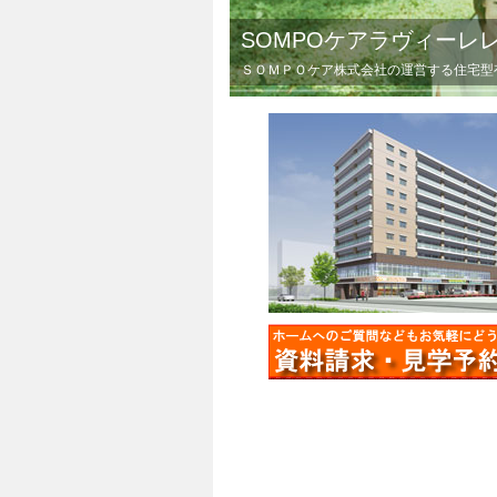
SOMPOケアラヴィーレ
ＳＯＭＰＯケア株式会社の運営する住宅型