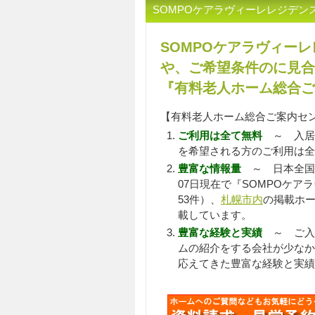
SOMPOケアラヴィーレレジデ
SOMPOケアラヴィー
や、ご希望条件のに見合
『有料老人ホーム総合ご
【有料老人ホーム総合ご案内セ
ご利用は全て無料
～ 入居
を希望される方のご利用は全
豊富な情報量
～ 日本全国
07日現在で『SOMPOケア
53件）、
札幌市内
の掲載ホー
載しています。
豊富な経験と実績
～ ご入居
ムの紹介をする会社が少なか
応えてきた豊富な経験と実績