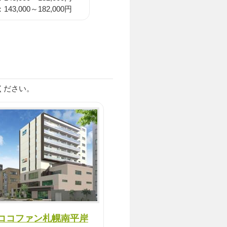
43,000～182,000円
討ください。
ココファン札幌南平岸