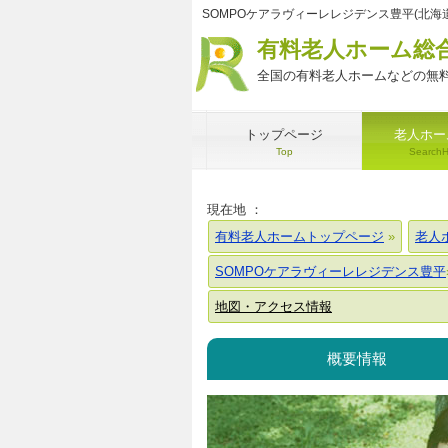
SOMPOケアラヴィーレレジデンス豊平(北海
有料老人ホーム総
全国の有料老人ホームなどの無料
トップページ
老人ホー
Top
Search
現在地 ：
有料老人ホームトップページ
老人
SOMPOケアラヴィーレレジデンス豊平
地図・アクセス情報
概要情報