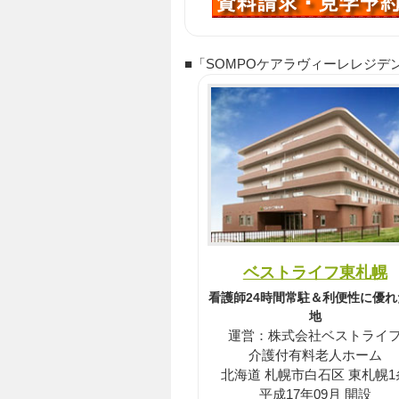
■「SOMPOケアラヴィーレレジデンス豊
ベストライフ東札幌
看護師24時間常駐＆利便性に優れ
地
運営：株式会社ベストライ
介護付有料老人ホーム
北海道 札幌市白石区 東札幌1
平成17年09月 開設