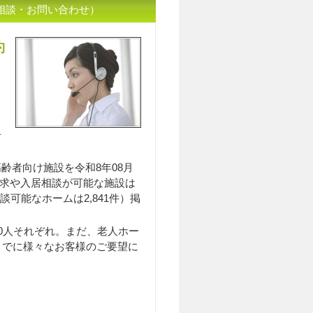
相談・お問い合わせ）
約
入居相談員のｲﾒｰｼﾞ
居
齢者向け施設を令和8年08月
料請求や入居相談が可能な施設は
談可能なホームは2,841件）掲
0人それぞれ。まだ、老人ホー
までに様々なお客様のご要望に