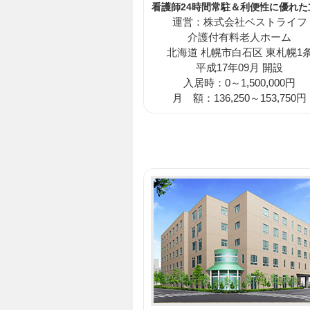
看護師24時間常駐＆利便性に優れた
運営：株式会社ベストライフ
介護付有料老人ホーム
北海道 札幌市白石区 東札幌1
平成17年09月 開設
入居時：0～1,500,000円
月 額：136,250～153,750円