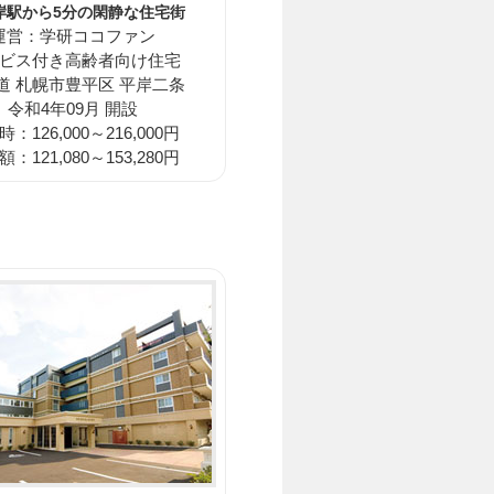
岸駅から5分の閑静な住宅街
運営：学研ココファン
ビス付き高齢者向け住宅
道 札幌市豊平区 平岸二条
令和4年09月 開設
：126,000～216,000円
：121,080～153,280円