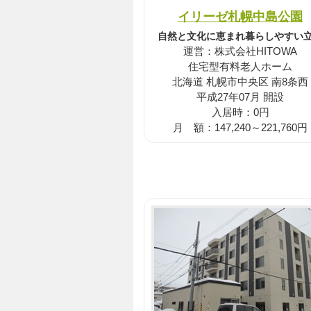
イリーゼ札幌中島公園
自然と文化に恵まれ暮らしやすい
運営：株式会社HITOWA
住宅型有料老人ホーム
北海道 札幌市中央区 南8条西
平成27年07月 開設
入居時：0円
月 額：147,240～221,760円