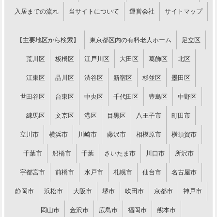
入居までの流れ
当サイトについて
運営会社
サイトマップ
【主要地区から検索】
東京都区内の有料老人ホーム
足立区
荒川区
板橋区
江戸川区
大田区
葛飾区
北区
江東区
品川区
渋谷区
新宿区
杉並区
墨田区
世田谷区
台東区
中央区
千代田区
豊島区
中野区
練馬区
文京区
港区
目黒区
八王子市
町田市
立川市
横浜市
川崎市
藤沢市
相模原市
横須賀市
千葉市
船橋市
千葉
さいたま市
川口市
所沢市
宇都宮市
前橋市
水戸市
札幌市
仙台市
名古屋市
静岡市
浜松市
大阪市
堺市
吹田市
京都市
神戸市
岡山市
金沢市
広島市
福岡市
熊本市