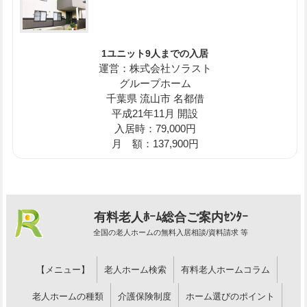
1ユニット9人までの入居
運営：株式会社ソラスト
グループホーム
千葉県 流山市 名都借
平成21年11月 開設
入居時：79,000円
月 額：137,900円
有料老人ﾎｰﾑ総合ご案内ｾﾝﾀｰ
全国の老人ホームの無料入居相談/資料請求 等
【メニュー】
老人ホーム検索
有料老人ホームコラム
老人ホームの種類
介護保険制度
ホーム選びのポイント