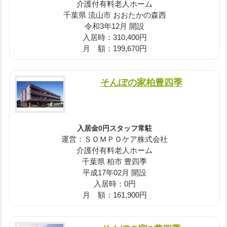
介護付有料老人ホーム
千葉県 流山市 おおたかの森西
令和3年12月 開設
入居時：310,400円
月 額：199,670円
そんぽの家柏豊四季
入居金0円スタッフ常駐
運営：ＳＯＭＰＯケア株式会社
介護付有料老人ホーム
千葉県 柏市 豊四季
平成17年02月 開設
入居時：0円
月 額：161,900円