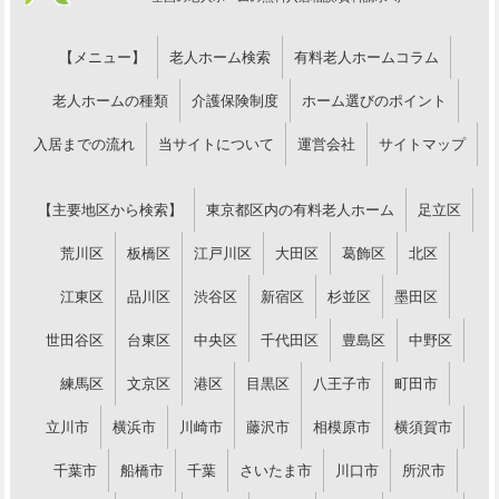
【メニュー】
老人ホーム検索
有料老人ホームコラム
老人ホームの種類
介護保険制度
ホーム選びのポイント
入居までの流れ
当サイトについて
運営会社
サイトマップ
【主要地区から検索】
東京都区内の有料老人ホーム
足立区
荒川区
板橋区
江戸川区
大田区
葛飾区
北区
江東区
品川区
渋谷区
新宿区
杉並区
墨田区
世田谷区
台東区
中央区
千代田区
豊島区
中野区
練馬区
文京区
港区
目黒区
八王子市
町田市
立川市
横浜市
川崎市
藤沢市
相模原市
横須賀市
千葉市
船橋市
千葉
さいたま市
川口市
所沢市