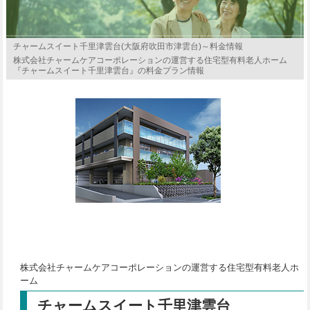
チャームスイート千里津雲台(大阪府吹田市津雲台)～料金情報
株式会社チャームケアコーポレーションの運営する住宅型有料老人ホーム
『チャームスイート千里津雲台』の料金プラン情報
株式会社チャームケアコーポレーションの運営する住宅型有料老人ホ
ーム
チャームスイート千里津雲台