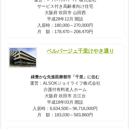
サービス付き高齢者向け住宅
大阪府 吹田市 山田西
平成28年12月 開設
入居時：180,000～270,000円
月 額：178,470～208,470円
ベルパージュ千里けやき通り
緑豊かな先進医療都市「千里」に住む
運営：ALSOKジョイライフ株式会社
介護付有料老人ホーム
大阪府 吹田市 古江台
平成18年03月 開設
入居時：6,634,500～96,718,000円
月 額：183,030～583,860円