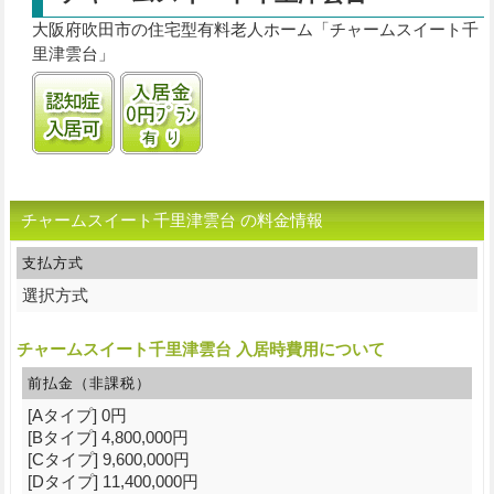
大阪府吹田市の住宅型有料老人ホーム「チャームスイート千
里津雲台」
認知症受け入れ可
入居金0円プランあり
チャームスイート千里津雲台 の料金情報
支払方式
選択方式
チャームスイート千里津雲台 入居時費用について
前払金（非課税）
[Aタイプ] 0円
[Bタイプ] 4,800,000円
[Cタイプ] 9,600,000円
[Dタイプ] 11,400,000円