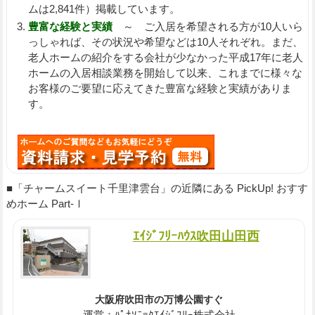
ムは2,841件）掲載しています。
豊富な経験と実績
～ ご入居を希望される方が10人いら
っしゃれば、その状況や希望などは10人それぞれ。まだ、
老人ホームの紹介をする会社が少なかった平成17年に老人
ホームの入居相談業務を開始して以来、これまでに様々な
お客様のご要望に応えてきた豊富な経験と実績がありま
す。
■「チャームスイート千里津雲台」の近隣にある PickUp! おすす
めホーム Part-Ⅰ
ｴｲｼﾞﾌﾘｰﾊｳｽ吹田山田西
大阪府吹田市の万博公園すぐ
運営：ﾊﾟﾅｿﾆｯｸｴｲｼﾞﾌﾘｰ株式会社