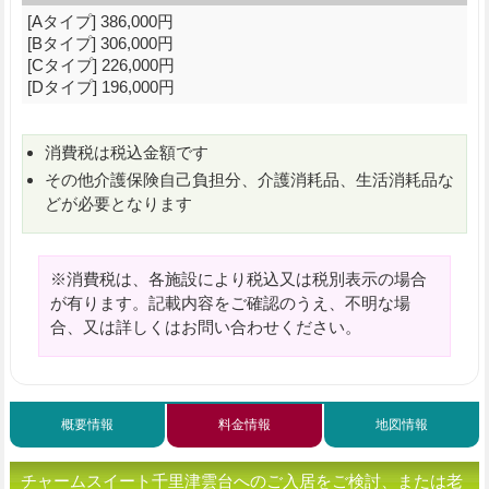
[Aタイプ] 386,000円
[Bタイプ] 306,000円
[Cタイプ] 226,000円
[Dタイプ] 196,000円
消費税は税込金額です
その他介護保険自己負担分、介護消耗品、生活消耗品な
どが必要となります
※消費税は、各施設により税込又は税別表示の場合
が有ります。記載内容をご確認のうえ、不明な場
合、又は詳しくはお問い合わせください。
概要情報
料金情報
地図情報
チャームスイート千里津雲台へのご入居をご検討、または老