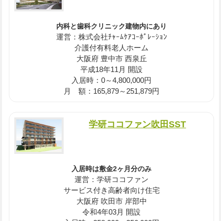
内科と歯科クリニック建物内にあり
運営：株式会社ﾁｬｰﾑｹｱｺｰﾎﾟﾚｰｼｮﾝ
介護付有料老人ホーム
大阪府 豊中市 西泉丘
平成18年11月 開設
入居時：0～4,800,000円
月 額：165,879～251,879円
学研ココファン吹田SST
入居時は敷金2ヶ月分のみ
運営：学研ココファン
サービス付き高齢者向け住宅
大阪府 吹田市 岸部中
令和4年03月 開設