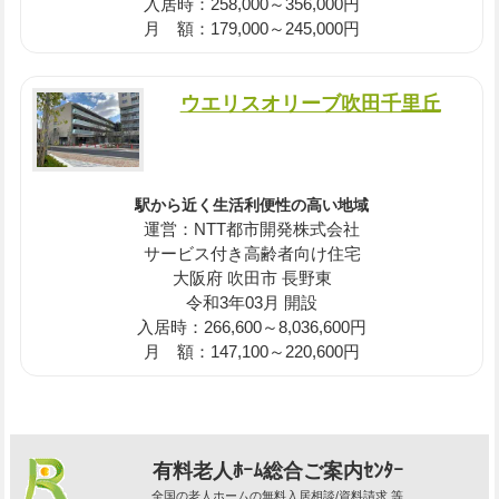
入居時：258,000～356,000円
月 額：179,000～245,000円
ウエリスオリーブ吹田千里丘
駅から近く生活利便性の高い地域
運営：NTT都市開発株式会社
サービス付き高齢者向け住宅
大阪府 吹田市 長野東
令和3年03月 開設
入居時：266,600～8,036,600円
月 額：147,100～220,600円
有料老人ﾎｰﾑ総合ご案内ｾﾝﾀｰ
全国の老人ホームの無料入居相談/資料請求 等