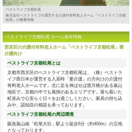
ベストライフ京都松尾
株式会社ベストライフの運営する介護付有料老人ホーム『ベストライフ京都
松尾』の概要情報
ベストライフ京都松尾 ホーム基本情報
西京区の介護付有料老人ホーム「ベストライフ京都松尾」要
介護向け
ベストライフ京都松尾とは
京都市西京区のベストライフ京都松尾は、（株）ベストラ
イフ西日本が運営する入居時「要介護」の方向けの介護付
有料老人ホームです。北に足を伸ばせば渡月橋がある嵐山
地区で、京都の中でも風情のあるエリアです。落ち着いた
町並みで心安らぐ日々をお過ごしください。家具の持ち込
みや、認知症の相談も承っております。
ベストライフ京都松尾の周辺環境
阪急嵐山線「松尾大社」駅より徒歩5分（約400m）の立地
となっております。