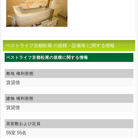
ベストライフ京都松尾 の規模・設備等 に関する情報
ベストライフ京都松尾の規模に関する情報
敷地 権利形態
賃貸借
建物 権利形態
賃貸借
居室数および定員
55室 55名