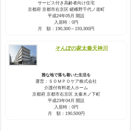
サービス付き高齢者向け住宅
京都府 京都市右京区 嵯峨野千代ノ道町
平成24年05月 開設
入居時：0円
月 額：190,300～193,300円
そんぽの家太秦天神川
雅な地で落ち着いた生活を
運営：ＳＯＭＰＯケア株式会社
介護付有料老人ホーム
京都府 京都市右京区 太秦木ノ下町
平成23年04月 開設
入居時：0円
月 額：190,500円