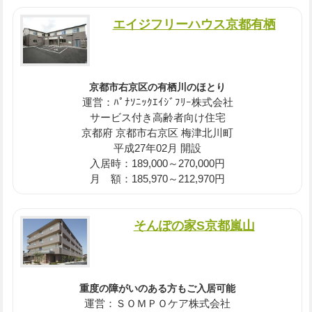
エイジフリーハウス京都有栖
京都市右京区の有栖川のほとり
運営：ﾊﾟﾅｿﾆｯｸｴｲｼﾞﾌﾘｰ株式会社
サービス付き高齢者向け住宅
京都府 京都市右京区 梅津北川町
平成27年02月 開設
入居時：189,000～270,000円
月 額：185,970～212,970円
そんぽの家S京都嵐山
重度の障がいのある方もご入居可能
運営：ＳＯＭＰＯケア株式会社