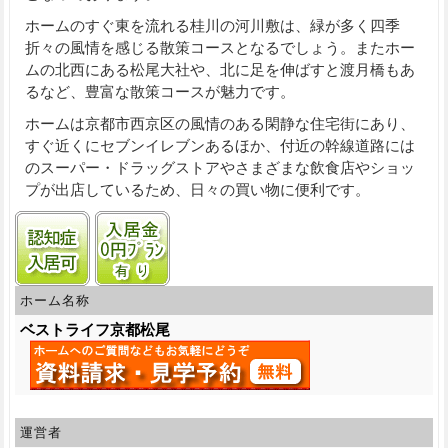
ホームのすぐ東を流れる
桂川の河川敷
は、緑が多く四季
折々の風情を感じる散策コースとなるでしょう。またホー
ムの北西にある松尾大社や、北に足を伸ばすと
渡月橋
もあ
るなど、豊富な散策コースが魅力です。
ホームは京都市西京区の風情のある閑静な住宅街にあり、
すぐ近くにセブンイレブンあるほか、付近の幹線道路には
のスーパー・ドラッグストアやさまざまな飲食店やショッ
プが出店しているため、日々の買い物に便利です。
認知症受け入れ可
入居金0円プランあり
ホーム名称
ベストライフ京都松尾
運営者