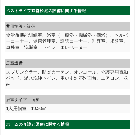
ベストライフ京都松尾の設備に関する情報
共用施設・設備
食堂兼機能訓練室、浴室（一般浴・機械浴・個浴）、ヘルパ
ーコーナー、健康管理室、談話コーナー、理容室、相談室、
事務室、洗濯室、トイレ、エレベーター
居室設備
スプリンクラー、防炎カーテン、オンコール、介護専用電動
ベッド、温水洗浄トイレ、車いす対応洗面台、エアコン、収
納
居室タイプ、面積
1人用個室 19.30㎡
ホームの介護と医療に関する情報