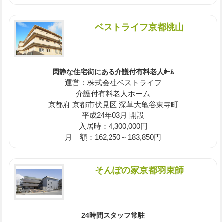
ベストライフ京都桃山
閑静な住宅街にある介護付有料老人ﾎｰﾑ
運営：株式会社ベストライフ
介護付有料老人ホーム
京都府 京都市伏見区 深草大亀谷東寺町
平成24年03月 開設
入居時：4,300,000円
月 額：162,250～183,850円
そんぽの家京都羽束師
24時間スタッフ常駐