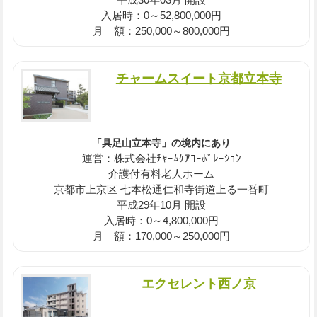
入居時：0～52,800,000円
月 額：250,000～800,000円
チャームスイート京都立本寺
「具足山立本寺」の境内にあり
運営：株式会社ﾁｬｰﾑｹｱｺｰﾎﾟﾚｰｼｮﾝ
介護付有料老人ホーム
京都市上京区 七本松通仁和寺街道上る一番町
平成29年10月 開設
入居時：0～4,800,000円
月 額：170,000～250,000円
エクセレント西ノ京