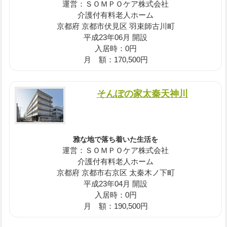
運営：ＳＯＭＰＯケア株式会社
介護付有料老人ホーム
京都府 京都市伏見区 羽束師古川町
平成23年06月 開設
入居時：0円
月 額：170,500円
そんぽの家太秦天神川
雅な地で落ち着いた生活を
運営：ＳＯＭＰＯケア株式会社
介護付有料老人ホーム
京都府 京都市右京区 太秦木ノ下町
平成23年04月 開設
入居時：0円
月 額：190,500円