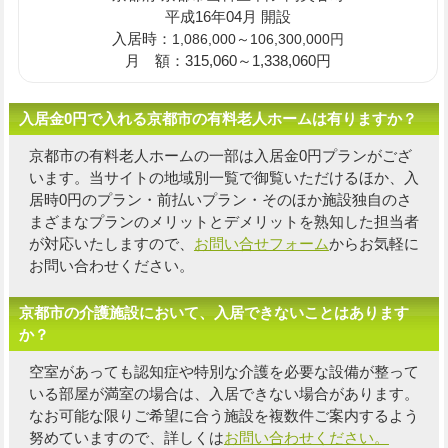
平成16年04月 開設
入居時：
1,086,000～106,300,000円
月 額：315,060～1,338,060円
入居金0円で入れる京都市の有料老人ホームは有りますか？
京都市の有料老人ホームの一部は入居金0円プランがござ
います。当サイトの地域別一覧で御覧いただけるほか、入
居時0円のプラン・前払いプラン・そのほか施設独自の
さ
まざまなプランのメリットとデメリットを熟知した担当者
が対応いたしますので、
お問い合せフォーム
からお気軽に
お問い合わせください。
京都市の介護施設において、入居できないことはあります
か？
空室があっても認知症や特別な介護を必要な設備が整って
いる部屋が満室の場合は、入居できない場合があります。
なお可能な限り
ご希望に合う施設を複数件
ご案内するよう
努めていますので、詳しくは
お問い合わせください。