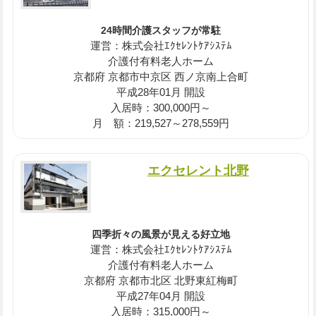
24時間介護スタッフが常駐
運営：株式会社ｴｸｾﾚﾝﾄｹｱｼｽﾃﾑ
介護付有料老人ホーム
京都府 京都市中京区 西ノ京南上合町
平成28年01月 開設
入居時：300,000円～
月 額：219,527～278,559円
エクセレント北野
四季折々の風景が見える好立地
運営：株式会社ｴｸｾﾚﾝﾄｹｱｼｽﾃﾑ
介護付有料老人ホーム
京都府 京都市北区 北野東紅梅町
平成27年04月 開設
入居時：315,000円～