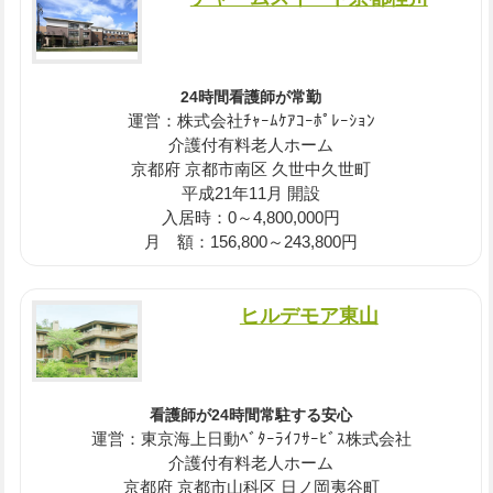
24時間看護師が常勤
運営：株式会社ﾁｬｰﾑｹｱｺｰﾎﾟﾚｰｼｮﾝ
介護付有料老人ホーム
京都府 京都市南区 久世中久世町
平成21年11月 開設
入居時：0～4,800,000円
月 額：156,800～243,800円
ヒルデモア東山
看護師が24時間常駐する安心
運営：東京海上日動ﾍﾞﾀｰﾗｲﾌｻｰﾋﾞｽ株式会社
介護付有料老人ホーム
京都府 京都市山科区 日ノ岡夷谷町