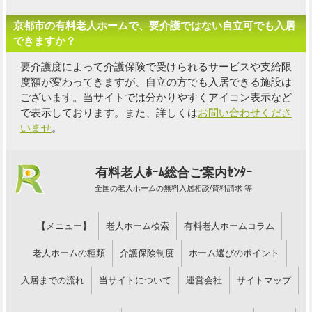
京都市の有料老人ホームで、要介護ではない自立可でも入居
できますか？
要介護度によって介護保険で受けられるサービスや支給限
度額が変わってきますが、自立の方でも入居できる施設は
ございます。当サイトでは分かりやすくアイコン表示など
で表示しております。また、詳しくは
お問い合わせくださ
いませ
。
有料老人ﾎｰﾑ総合ご案内ｾﾝﾀｰ
全国の老人ホームの無料入居相談/資料請求 等
【メニュー】
老人ホーム検索
有料老人ホームコラム
老人ホームの種類
介護保険制度
ホーム選びのポイント
入居までの流れ
当サイトについて
運営会社
サイトマップ