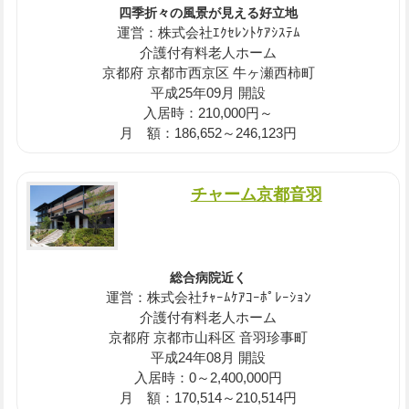
四季折々の風景が見える好立地
運営：株式会社ｴｸｾﾚﾝﾄｹｱｼｽﾃﾑ
介護付有料老人ホーム
京都府 京都市西京区 牛ヶ瀬西柿町
平成25年09月 開設
入居時：210,000円～
月 額：186,652～246,123円
チャーム京都音羽
総合病院近く
運営：株式会社ﾁｬｰﾑｹｱｺｰﾎﾟﾚｰｼｮﾝ
介護付有料老人ホーム
京都府 京都市山科区 音羽珍事町
平成24年08月 開設
入居時：0～2,400,000円
月 額：170,514～210,514円