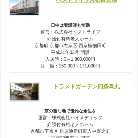
日中は看護師も常勤
運営：株式会社ベストライフ
介護付有料老人ホーム
京都府 京都市右京区 西京極佃田町
平成31年03月 開設
入居時：0～1,800,000円
月 額：150,000～171,000円
トラストガーデン四条烏丸
京の雅な地で優雅な余生を
運営：株式会社ハイメディック
介護付有料老人ホーム
京都市下京区 松原通新町東入中野之町
平成30年03月 開設