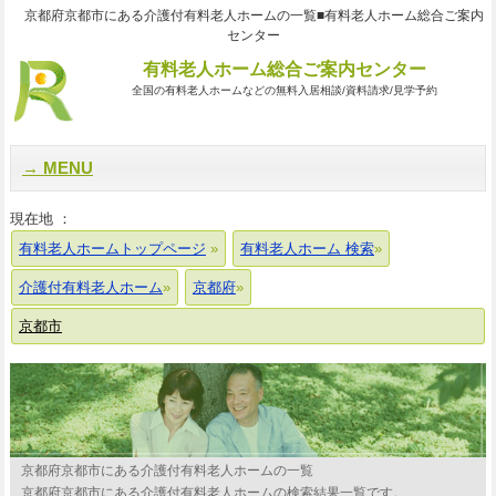
京都府京都市にある介護付有料老人ホームの一覧■有料老人ホーム総合ご案内
センター
有料老人ホーム総合ご案内センター
全国の有料老人ホームなどの無料入居相談/資料請求/見学予約
MENU
現在地 ：
有料老人ホームトップページ
有料老人ホーム 検索
介護付有料老人ホーム
京都府
京都市
京都府京都市にある介護付有料老人ホームの一覧
京都府京都市にある介護付有料老人ホームの検索結果一覧です。