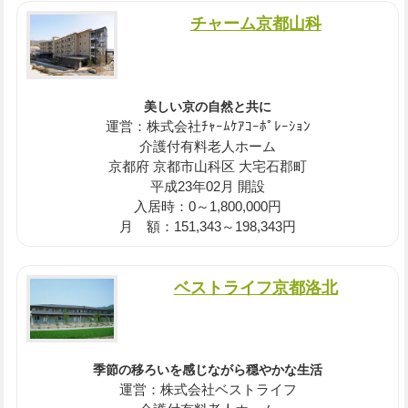
チャーム京都山科
美しい京の自然と共に
運営：株式会社ﾁｬｰﾑｹｱｺｰﾎﾟﾚｰｼｮﾝ
介護付有料老人ホーム
京都府 京都市山科区 大宅石郡町
平成23年02月 開設
入居時：0～1,800,000円
月 額：151,343～198,343円
ベストライフ京都洛北
季節の移ろいを感じながら穏やかな生活
運営：株式会社ベストライフ