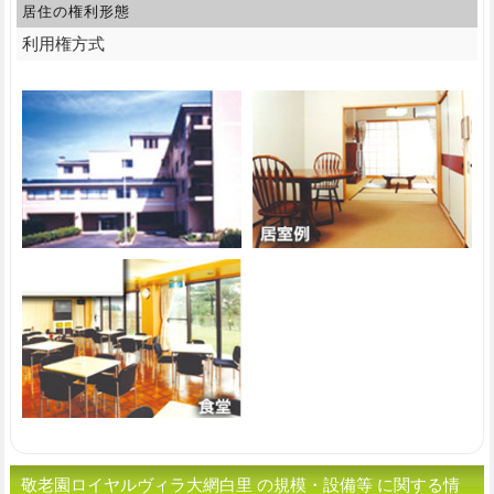
居住の権利形態
利用権方式
敬老園ロイヤルヴィラ大網白里 の規模・設備等 に関する情