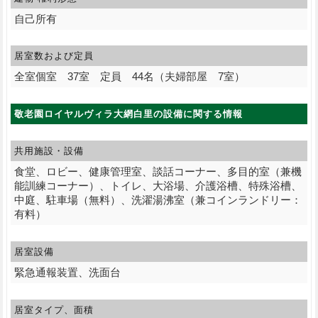
自己所有
居室数および定員
全室個室 37室 定員 44名（夫婦部屋 7室）
敬老園ロイヤルヴィラ大網白里の設備に関する情報
共用施設・設備
食堂、ロビー、健康管理室、談話コーナー、多目的室（兼機
能訓練コーナー）、トイレ、大浴場、介護浴槽、特殊浴槽、
中庭、駐車場（無料）、洗濯湯沸室（兼コインランドリー：
有料）
居室設備
緊急通報装置、洗面台
居室タイプ、面積