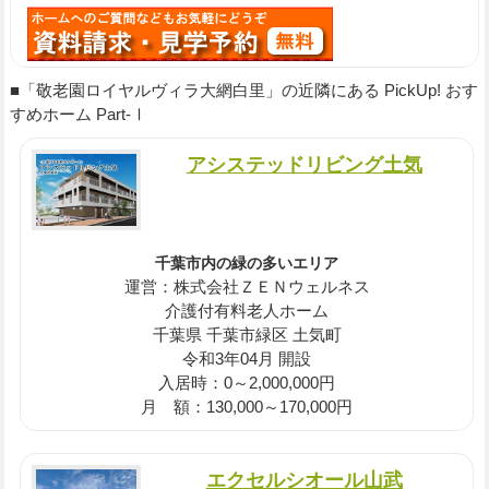
■「敬老園ロイヤルヴィラ大網白里」の近隣にある PickUp! おす
すめホーム Part-Ⅰ
アシステッドリビング土気
千葉市内の緑の多いエリア
運営：株式会社ＺＥＮウェルネス
介護付有料老人ホーム
千葉県 千葉市緑区 土気町
令和3年04月 開設
入居時：0～2,000,000円
月 額：130,000～170,000円
エクセルシオール山武