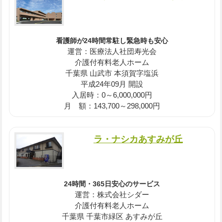
看護師が24時間常駐し緊急時も安心
運営：医療法人社団寿光会
介護付有料老人ホーム
千葉県 山武市 本須賀字塩浜
平成24年09月 開設
入居時：0～6,000,000円
月 額：143,700～298,000円
ラ・ナシカあすみが丘
24時間・365日安心のサービス
運営：株式会社シダー
介護付有料老人ホーム
千葉県 千葉市緑区 あすみが丘