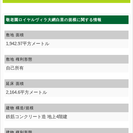
報
敬老園ロイヤルヴィラ大網白里の規模に関する情報
敷地 面積
1,942.97平方メートル
敷地 権利形態
自己所有
延床 面積
2,164.6平方メートル
建物 構造/規模
鉄筋コンクリート造 地上4階建
建物 権利形態