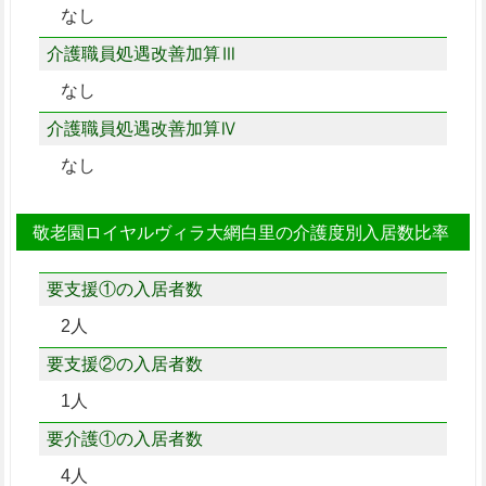
なし
介護職員処遇改善加算Ⅲ
なし
介護職員処遇改善加算Ⅳ
なし
敬老園ロイヤルヴィラ大網白里の介護度別入居数比率
要支援①の入居者数
2人
要支援②の入居者数
1人
要介護①の入居者数
4人