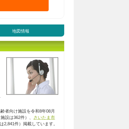
地図情報
入居相談員のｲﾒｰｼﾞ
居
齢者向け施設を令和8年08月
な施設は362件）、
さいたま市
は2,841件）掲載しています。