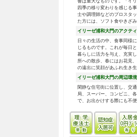
響は重大なものです。「イリ
四季の移り変わりを感じる事
士や調理師などのプロスタッ
た方には、ソフト食やきざ
イリーゼ浦和大門のアクティ
日々の生活の中、食事同様に
じるものです。これが毎日と
暮らしに活力を与え、充実し
所への散歩、春にはお花見、
の遠出に笑顔があふれ生き生
イリーゼ浦和大門の周辺環境
閑静な住宅街に位置し、交通
局、スーパー、コンビニ、各
で、お出かけする際にも不便
理学療法士常勤
認知症受