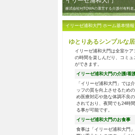
イリーゼ浦和大門
株式会社HITOWAの運営する介護付有料
イリーゼ浦和大門 ホーム基本情報
ゆとりあるシンプルな居
イリーゼ浦和大門は全室ケア
の時間を楽しんだり、コミュ
ができます。
イリーゼ浦和大門の介護/看
「イリーゼ浦和大門」では介
ッフの質を向上させるための
め医療対応や急な体調不良の
されており、夜間でも24時
る事が可能です。
イリーゼ浦和大門のお食事
食事は「イリーゼ浦和大門」