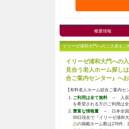
概要情報
イリーゼ浦和大門へのご入居をご
イリーゼ浦和大門への入
見合う老人ホーム探しは
合ご案内センター』へお
【有料老人ホーム総合ご案内セ
ご利用は全て無料
～ 入居
を希望される方のご利用は全
豊富な情報量
～ 日本全国
09日現在で『イリーゼ浦和大
内
の掲載ホーム数は276件、