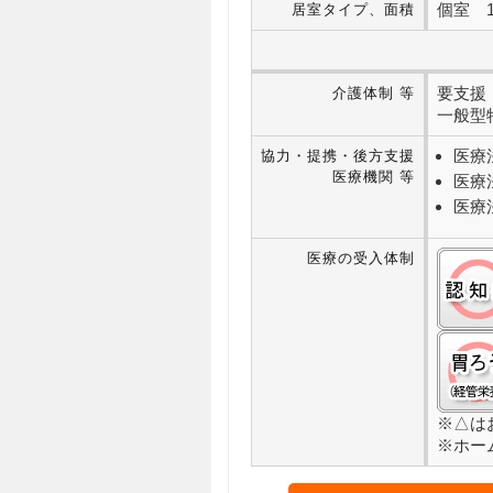
個室 18
居室タイプ、面積
要支援・
介護体制 等
一般型特
医療
協力・提携・後方支援
医療機関 等
医療
医療
医療の受入体制
※△は
※ホー