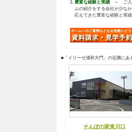
豊富な経験と実績
～ ご入居
ムの紹介をする会社が少なか
応えてきた豊富な経験と実績
■「イリーゼ浦和大門」の近隣にある Pi
そんぽの家東川口