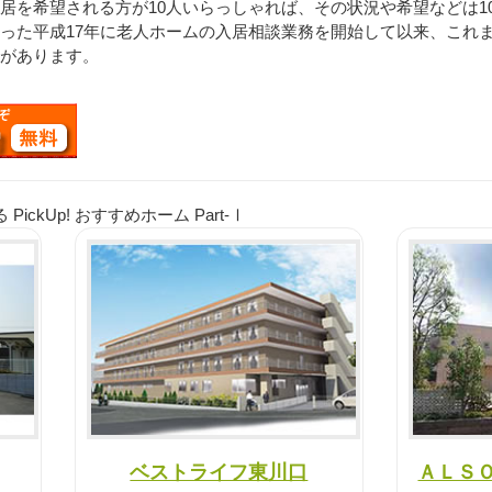
を希望される方が10人いらっしゃれば、その状況や希望などは1
った平成17年に老人ホームの入居相談業務を開始して以来、これ
があります。
ckUp! おすすめホーム Part-Ⅰ
ベストライフ東川口
ＡＬＳＯ