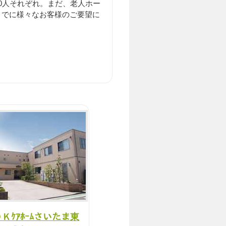
0人それぞれ。まだ、老人ホー
までに様々なお客様のご要望に
Ｋｹｱﾎｰﾑさいたま東