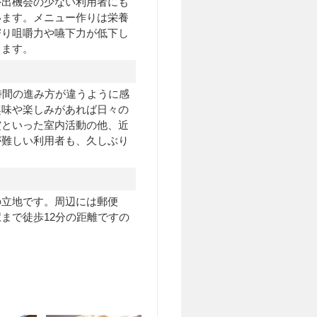
外出機会の少ない利用者にも
います。メニュー作りは栄養
寄り咀嚼力や嚥下力が低下し
きます。
時間の進み方が違うように感
趣味や楽しみがあれば日々の
賞といった室内活動の他、近
が難しい利用者も、久しぶり
の立地です。周辺には郵便
まで徒歩12分の距離ですの