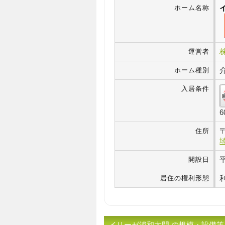
ホーム名称
運営者
ホーム種別
入居条件
住所
開設日
居住の権利形態
イリーゼ浦和大門 の規模・設備等