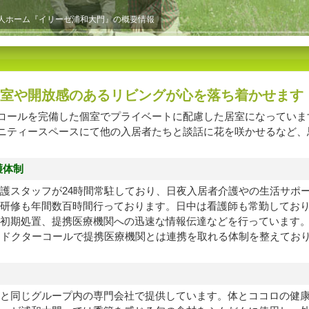
老人ホーム『イリーゼ浦和大門』の概要情報
室や開放感のあるリビングが心を落ち着かせます
コールを完備した個室でプライベートに配慮した居室になっていま
ニティースペースにて他の入居者たちと談話に花を咲かせるなど、
護体制
護スタッフが24時間常駐しており、日夜入居者介護やの生活サポ
研修も年間数百時間行っております。日中は看護師も常勤してお
初期処置、提携医療機関への迅速な情報伝達などを行っています
間ドクターコールで提携医療機関とは連携を取れる体制を整えてお
と同じグループ内の専門会社で提供しています。体とココロの健