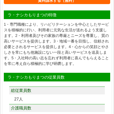
資料請求する（無料）
ラ・ナシカもりまつの特徴
1・専門職種により、リハビリテーションを中心としたサービ
スを積極的に行い、利用者に元気な生活が送れるよう支援し
ます。2・利用者及びその家族の尊厳とニーズを尊重し、質の
高いサービスを提供します。3・地域一番を目指し、信頼され
必要とされるサービスを提供します。4・心からの笑顔とやさ
しさを常にもち他施設にない一段と高いサービスを追及しま
す。5・入社時の高い志を忘れず利用者に喜んでもらえること
を常に考え自ら積極的に学び研鑽します。
ラ・ナシカもりまつの従業員数
総従業員数
27人
介護職員数