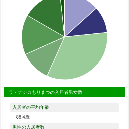
ラ・ナシカもりまつの入居者男女数
入居者の平均年齢
88.4歳
男性の入居者数