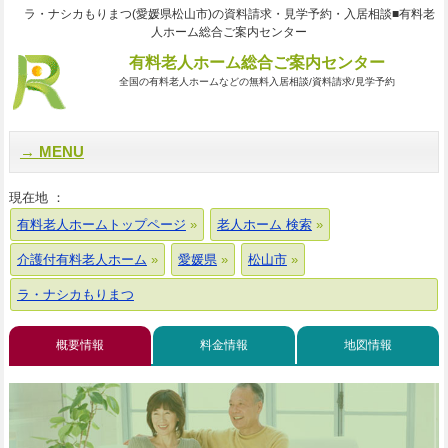
ラ・ナシカもりまつ(愛媛県松山市)の資料請求・見学予約・入居相談■有料老
人ホーム総合ご案内センター
有料老人ホーム総合ご案内センター
全国の有料老人ホームなどの無料入居相談/資料請求/見学予約
MENU
現在地 ：
有料老人ホームトップページ
老人ホーム 検索
介護付有料老人ホーム
愛媛県
松山市
ラ・ナシカもりまつ
概要情報
料金情報
地図情報