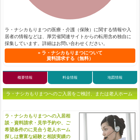
ラ・ナシカもりまつの医療・介護（保険）に関する情報や入
居者の情報などは、厚労省関連サイトからの転用含め独自に
採集しています。詳細はお問い合わせください。
ラ・ナシカもりまつについて
資料請求する（無料）
概要情報
料金情報
地図情報
ラ・ナシカもりまつへのご入居をご検討、または老人ホーム
をお探しの方へ（ご相談・お問い合わせ）
ラ・ナシカもりまつへの入居相
入
談・資料請求・見学予約や、ご
希望条件のに見合う老人ホーム
探しは豊富な経験と相談実績の