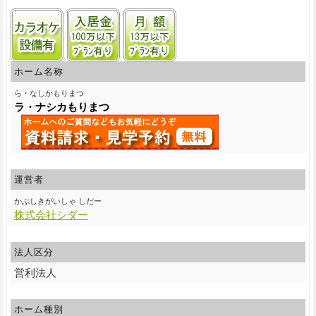
カラオケ設備
入居金100万円以下プランあり
月額13万円以下プランあり
ホーム名称
ら・なしかもりまつ
ラ・ナシカもりまつ
運営者
かぶしきがいしゃ しだー
株式会社シダー
法人区分
営利法人
ホーム種別