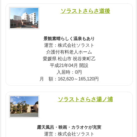
ソラストさらさ道後
景観素晴らしく温泉もあり
運営：株式会社ソラスト
介護付有料老人ホーム
愛媛県 松山市 祝谷東町乙
平成21年04月 開設
入居時：0円
月 額：162,620～165,120円
ソラストさらさ湯ノ浦
露天風呂・映画・カラオケが充実
運営：株式会社ソラスト