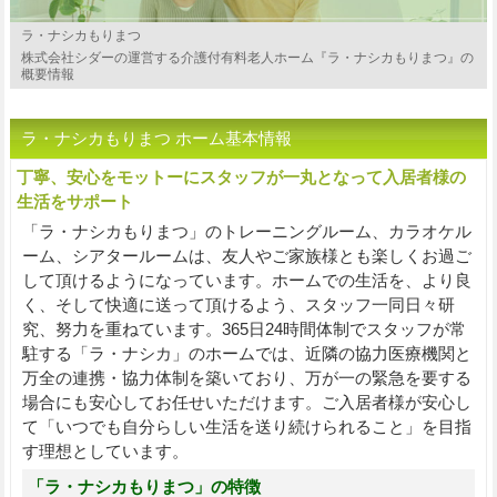
ラ・ナシカもりまつ
株式会社シダーの運営する介護付有料老人ホーム『ラ・ナシカもりまつ』の
概要情報
ラ・ナシカもりまつ ホーム基本情報
丁寧、安心をモットーにスタッフが一丸となって入居者様の
生活をサポート
「ラ・ナシカもりまつ」のトレーニングルーム、カラオケル
ーム、シアタールームは、友人やご家族様とも楽しくお過ご
して頂けるようになっています。ホームでの生活を、より良
く、そして快適に送って頂けるよう、スタッフ一同日々研
究、努力を重ねています。365日24時間体制でスタッフが常
駐する「ラ・ナシカ」のホームでは、近隣の協力医療機関と
万全の連携・協力体制を築いており、万が一の緊急を要する
場合にも安心してお任せいただけます。ご入居者様が安心し
て「いつでも自分らしい生活を送り続けられること」を目指
す理想としています。
「ラ・ナシカもりまつ」の特徴