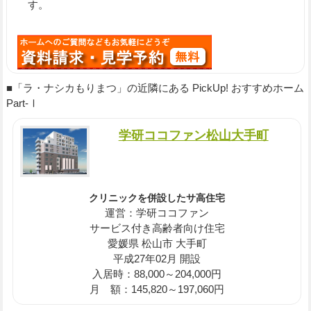
す。
■「ラ・ナシカもりまつ」の近隣にある PickUp! おすすめホーム
Part-Ⅰ
学研ココファン松山大手町
クリニックを併設したサ高住宅
運営：学研ココファン
サービス付き高齢者向け住宅
愛媛県 松山市 大手町
平成27年02月 開設
入居時：88,000～204,000円
月 額：145,820～197,060円