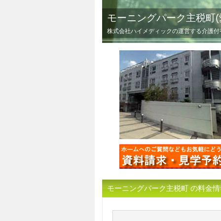
モーニングパーク主税町(
株式会社ハイメディックの運営する介護付
モーニングパーク主税町 の料金情