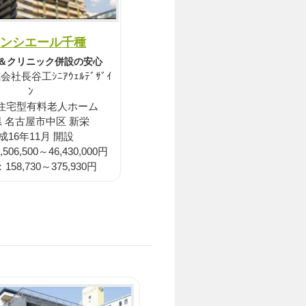
ンシエール千種
＆クリニック併設の安心
社長谷工ｼﾆｱｳｪﾙﾃﾞｻﾞｲ
ﾝ
/住宅型有料老人ホーム
 名古屋市中区 新栄
成16年11月 開設
06,500～46,430,000円
58,730～375,930円