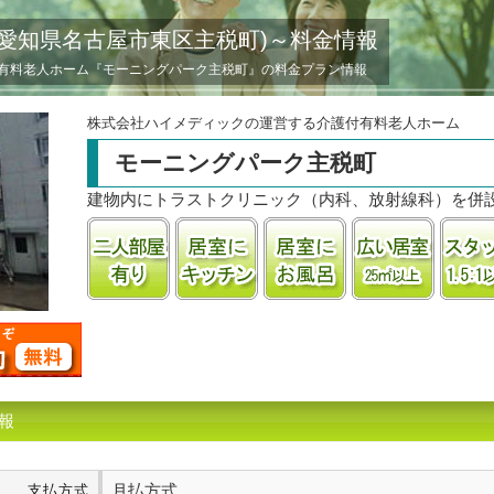
愛知県名古屋市東区主税町)～料金情報
有料老人ホーム『モーニングパーク主税町』の料金プラン情報
株式会社ハイメディックの運営する介護付有料老人ホーム
モーニングパーク主税町
建物内にトラストクリニック（内科、放射線科）を併
二人部屋あり
居室にキッチンあり
居室に風呂あり
居室25
報
月払方式
支払方式