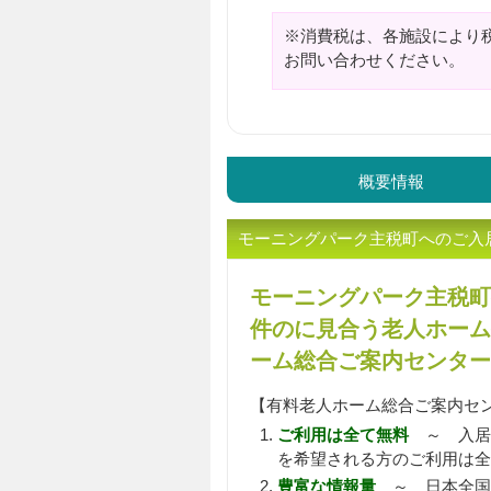
※消費税は、各施設により
お問い合わせください。
概要情報
モーニングパーク主税町へのご入
モーニングパーク主税町
件のに見合う老人ホーム
ーム総合ご案内センター
【有料老人ホーム総合ご案内セ
ご利用は全て無料
～ 入居
を希望される方のご利用は全
豊富な情報量
～ 日本全国