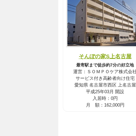
そんぽの家S上名古屋
最寄駅まで徒歩約7分の好立地
運営：ＳＯＭＰＯケア株式会
サービス付き高齢者向け住宅
愛知県 名古屋市西区 上名古屋
平成25年03月 開設
入居時：0円
月 額：162,000円