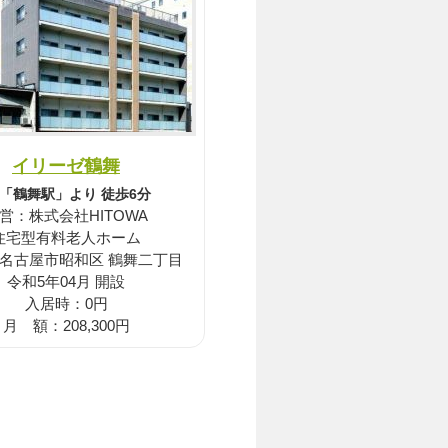
イリーゼ鶴舞
R「鶴舞駅」より 徒歩6分
営：株式会社HITOWA
住宅型有料老人ホーム
 名古屋市昭和区 鶴舞二丁目
令和5年04月 開設
入居時：0円
月 額：208,300円