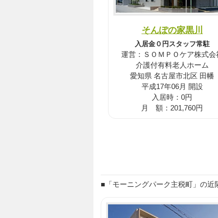
そんぽの家黒川
入居金０円スタッフ常駐
運営：ＳＯＭＰＯケア株式会
介護付有料老人ホーム
愛知県 名古屋市北区 田幡
平成17年06月 開設
入居時：0円
月 額：201,760円
■「モーニングパーク主税町」の近隣に