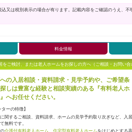
税込又は税別表示の場合が有ります。記載内容をご確認のうえ、不
料金情報
居をご検討、または老人ホームをお探しの方へ（ご相談・お問い合
への入居相談・資料請求・見学予約や、ご希望条
探しは豊富な経験と相談実績のある『有料老人ホ
』へお任せください。
ンターの特徴】
に関するご相談、資料請求、ホームの見学予約取り次ぎなど、入
て無料です。
の
介護付有料老人ホーム
、
住宅型有料老人ホーム
をはじめとする高