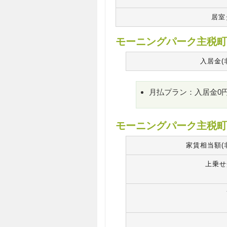
居室
モーニングパーク主税町
入居金(
月払プラン：入居金0
モーニングパーク主税町
家賃相当額(
上乗せ