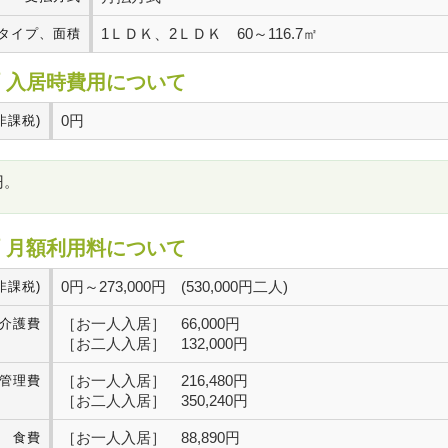
1ＬＤＫ、2ＬＤＫ 60～116.7㎡
タイプ、面積
 入居時費用について
0円
非課税)
円。
 月額利用料について
0円～273,000円 (530,000円二人)
非課税)
［お一人入居］ 66,000円
介護費
［お二人入居］ 132,000円
［お一人入居］ 216,480円
管理費
［お二人入居］ 350,240円
［お一人入居］ 88,890円
食費