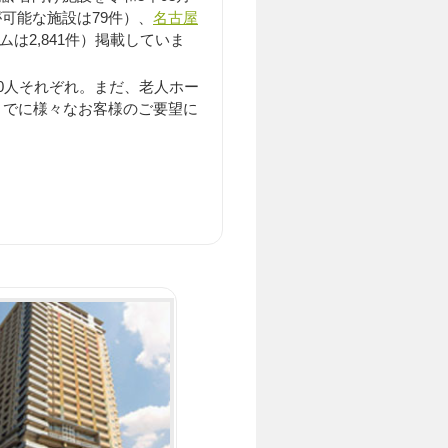
が可能な施設は79件）、
名古屋
ムは2,841件）掲載していま
0人それぞれ。まだ、老人ホー
までに様々なお客様のご要望に