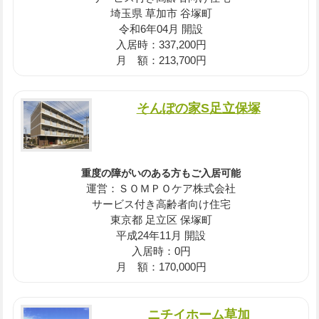
埼玉県 草加市 谷塚町
令和6年04月 開設
入居時：337,200円
月 額：213,700円
そんぽの家S足立保塚
重度の障がいのある方もご入居可能
運営：ＳＯＭＰＯケア株式会社
サービス付き高齢者向け住宅
東京都 足立区 保塚町
平成24年11月 開設
入居時：0円
月 額：170,000円
ニチイホーム草加