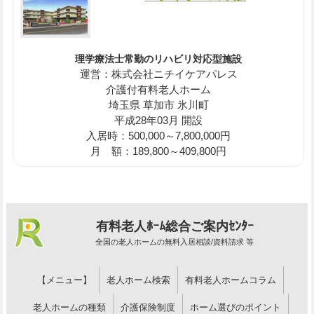
理学療法士常勤のリハビリ対応型施設
運営：株式会社ニチイケアパレス
介護付有料老人ホーム
埼玉県 草加市 氷川町
平成28年03月 開設
入居時：500,000～7,800,000円
月 額：189,800～409,800円
有料老人ﾎｰﾑ総合ご案内ｾﾝﾀｰ
全国の老人ホームの無料入居相談/資料請求 等
【メニュー】
老人ホーム検索
有料老人ホームコラム
老人ホームの種類
介護保険制度
ホーム選びのポイント