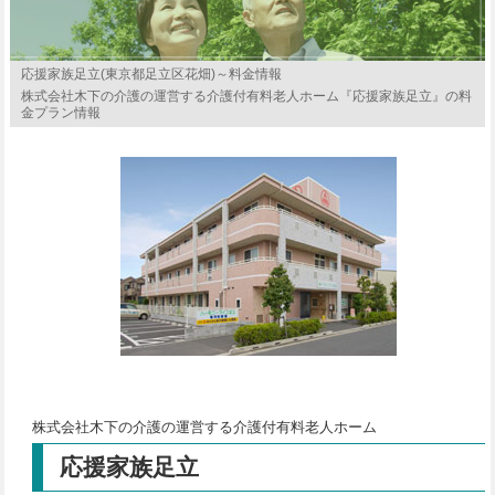
応援家族足立(東京都足立区花畑)～料金情報
株式会社木下の介護の運営する介護付有料老人ホーム『応援家族足立』の料
金プラン情報
株式会社木下の介護の運営する介護付有料老人ホーム
応援家族足立