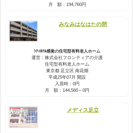
月 額：194,760円
みなみはなはたの憩
ｼﾃｨﾎﾃﾙ感覚の住宅型有料老人ホーム
運営：株式会社フロンティアの介護
住宅型有料老人ホーム
東京都 足立区 南花畑
平成25年07月 開設
入居時：0円
月 額：144,560～0円
メディス足立