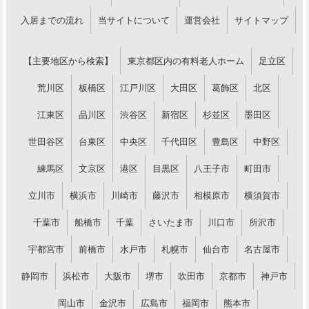
入居までの流れ
当サイトについて
運営会社
サイトマップ
【主要地区から検索】
東京都区内の有料老人ホーム
足立区
荒川区
板橋区
江戸川区
大田区
葛飾区
北区
江東区
品川区
渋谷区
新宿区
杉並区
墨田区
世田谷区
台東区
中央区
千代田区
豊島区
中野区
練馬区
文京区
港区
目黒区
八王子市
町田市
立川市
横浜市
川崎市
藤沢市
相模原市
横須賀市
千葉市
船橋市
千葉
さいたま市
川口市
所沢市
宇都宮市
前橋市
水戸市
札幌市
仙台市
名古屋市
静岡市
浜松市
大阪市
堺市
吹田市
京都市
神戸市
岡山市
金沢市
広島市
福岡市
熊本市