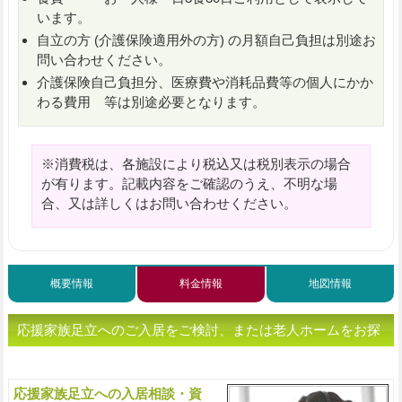
います。
自立の方 (介護保険適用外の方) の月額自己負担は別途お
問い合わせください。
介護保険自己負担分、医療費や消耗品費等の個人にかか
わる費用 等は別途必要となります。
※消費税は、各施設により税込又は税別表示の場合
が有ります。記載内容をご確認のうえ、不明な場
合、又は詳しくはお問い合わせください。
概要情報
料金情報
地図情報
応援家族足立へのご入居をご検討、または老人ホームをお探
しの方へ（ご相談・お問い合わせ）
応援家族足立への入居相談・資
入