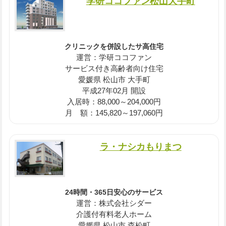
学研ココファン松山大手町
クリニックを併設したサ高住宅
運営：学研ココファン
サービス付き高齢者向け住宅
愛媛県 松山市 大手町
平成27年02月 開設
入居時：88,000～204,000円
月 額：145,820～197,060円
ラ・ナシカもりまつ
24時間・365日安心のサービス
運営：株式会社シダー
介護付有料老人ホーム
愛媛県 松山市 森松町