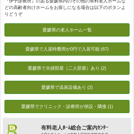
『伊予診療所』のある愛媛県内のその他の有料老人ホームな
どの高齢者向けホームをお探しになる場合は以下のボタンよ
りどうぞ
有料老人ﾎｰﾑ総合ご案内ｾﾝﾀｰ