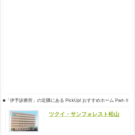
■「伊予診療所」の近隣にある PickUp! おすすめホーム Part-Ⅱ
ツクイ・サンフォレスト松山