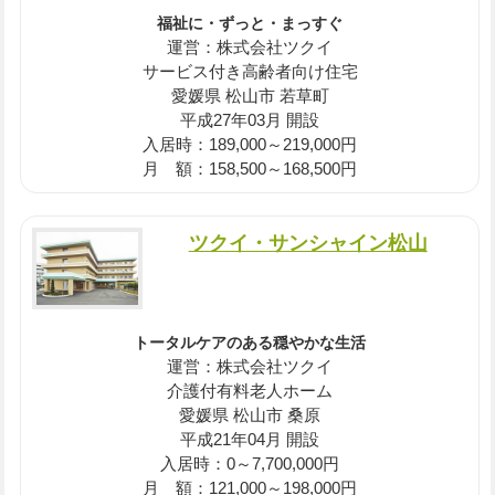
福祉に・ずっと・まっすぐ
運営：株式会社ツクイ
サービス付き高齢者向け住宅
愛媛県 松山市 若草町
平成27年03月 開設
入居時：189,000～219,000円
月 額：158,500～168,500円
ツクイ・サンシャイン松山
トータルケアのある穏やかな生活
運営：株式会社ツクイ
介護付有料老人ホーム
愛媛県 松山市 桑原
平成21年04月 開設
入居時：0～7,700,000円
月 額：121,000～198,000円