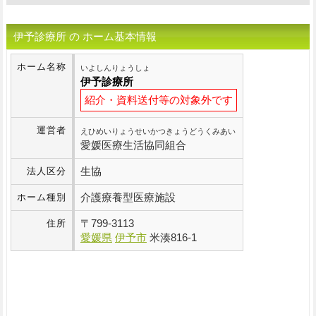
伊予診療所 の ホーム基本情報
ホーム名称
いよしんりょうしょ
伊予診療所
紹介・資料送付等の対象外です
運営者
えひめいりょうせいかつきょうどうくみあい
愛媛医療生活協同組合
生協
法人区分
介護療養型医療施設
ホーム種別
〒
799-3113
住所
愛媛県
伊予市
米湊816-1