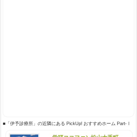
■「伊予診療所」の近隣にある PickUp! おすすめホーム Part-Ⅰ