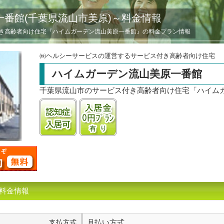
番館(千葉県流山市美原)～料金情報
き高齢者向け住宅『ハイムガーデン流山美原一番館』の料金プラン情報
㈱ヘルシーサービスの運営するサービス付き高齢者向け住宅
ハイムガーデン流山美原一番館
千葉県流山市のサービス付き高齢者向け住宅「ハイムガ
認知症受け入れ可
入居金0円プランあり
の料金情報
月払い方式
支払方式