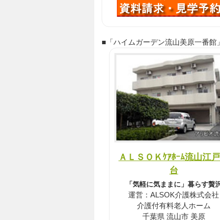
■「ハイムガーデン流山美原一番館」の近
ＡＬＳＯＫｹｱﾎｰﾑ流山江
台
「気軽に気ままに」暮らす贅
運営：ALSOK介護株式会社
介護付有料老人ホーム
千葉県 流山市 美原