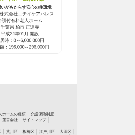
潤いがもたらす安心の住環境
株式会社ニチイケアパレス
介護付有料老人ホーム
千葉県 柏市 正連寺
平成24年01月 開設
居時：0～6,000,000円
：196,000～296,000円
人ホームの種類
介護保険制度
運営会社
サイトマップ
区
荒川区
板橋区
江戸川区
大田区