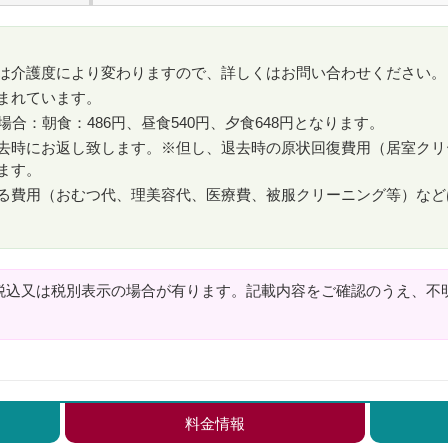
は介護度により変わりますので、詳しくはお問い合わせください。
まれています。
場合：朝食：486円、昼食540円、夕食648円となります。
去時にお返し致します。※但し、退去時の原状回復費用（居室クリ
ます。
る費用（おむつ代、理美容代、医療費、被服クリーニング等）など
税込又は税別表示の場合が有ります。記載内容をご確認のうえ、不
料金情報