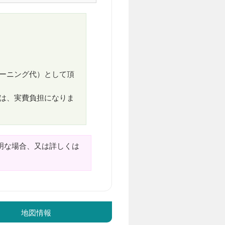
ーニング代）として頂
は、実費負担になりま
明な場合、又は詳しくは
地図情報