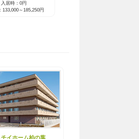
入居時：0円
33,000～185,250円
。
ニチイホーム柏の葉