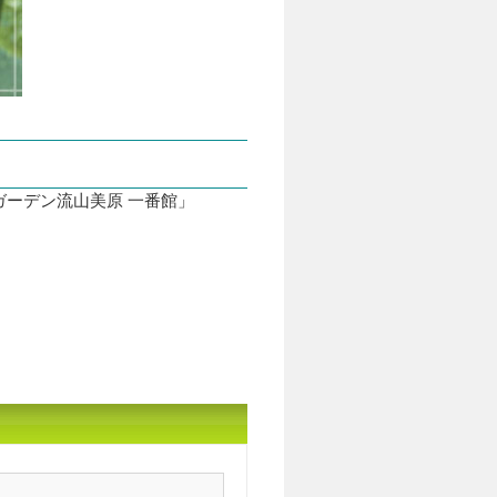
ーデン流山美原 一番館」