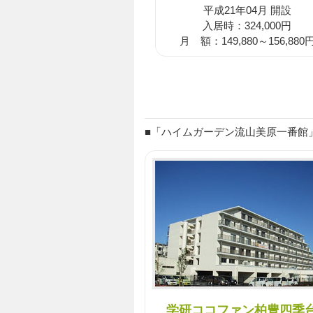
平成21年04月 開設
入居時：324,000円
月 額：149,880～156,880
■「ハイムガーデン流山美原一番館」
学研ココファン柏豊四季