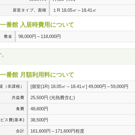
１R 18.05㎡～18.41㎡
居室タイプ、面積
一番館 入居時費用について
98,000円～118,000円
敷金
す。
一番館 月額利用料について
[個室(1R) 18.05㎡～18.41㎡] 49,000円～59,000円
賃（非課税）
25,500円 (光熱費含む)
共益費
48,600円
食費
38,500円
ビス費(基本)
161,600円～171,600円程度
合計