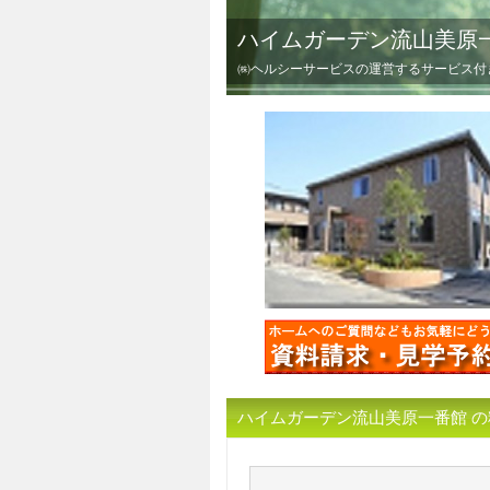
ハイムガーデン流山美原一
㈱ヘルシーサービスの運営するサービス付
ハイムガーデン流山美原一番館 