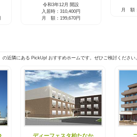
令和3年12月 開設
月 額：1
入居時：310,400円
円
月 額：199,670円
の近隣にある PickUp! おすすめホームです。ぜひご検討ください
台
ディーフェスタ柏たなか