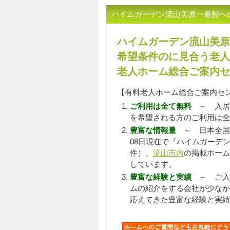
ハイムガーデン流山美原一番館へ
ハイムガーデン流山美原
希望条件のに見合う老人
老人ホーム総合ご案内セ
【有料老人ホーム総合ご案内セ
ご利用は全て無料
～ 入居
を希望される方のご利用は全
豊富な情報量
～ 日本全国
08日現在で『ハイムガーデ
件）、
流山市内
の掲載ホーム
しています。
豊富な経験と実績
～ ご入居
ムの紹介をする会社が少なか
応えてきた豊富な経験と実績