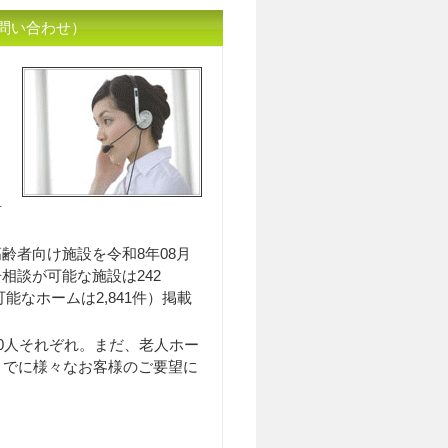
問い合わせ）
入居相談員のｲﾒｰｼﾞ
居
齢者向け施設を令和8年08月
居相談が可能な施設は242
能なホームは2,841件）掲載
0人それぞれ。まだ、老人ホー
までに様々なお客様のご要望に