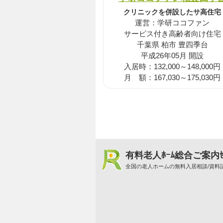
クリニックを併設したサ高住宅
運営：学研ココファン
サービス付き高齢者向け住宅
千葉県 柏市 豊四季台
平成26年05月 開設
入居時：132,000～148,000円
月 額：167,030～175,030円
有料老人ﾎｰﾑ総合ご案内ｾ
全国の老人ホームの無料入居相談/資料請