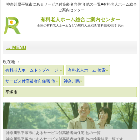
神奈川県平塚市にあるサービス付高齢者向住宅 他の一覧■有料老人ホーム総合
ご案内センター
有料老人ホーム総合ご案内センター
全国の有料老人ホームなどの無料入居相談/資料請求/見学予約
MENU
現在地 ：
有料老人ホームトップページ
有料老人ホーム 検索
サービス付高齢者向住宅 他
神奈川県
平塚市
神奈川県平塚市にあるサービス付高齢者向住宅 他の一覧
神奈川県平塚市にあるサービス付高齢者向住宅 他の検索結果一覧です。