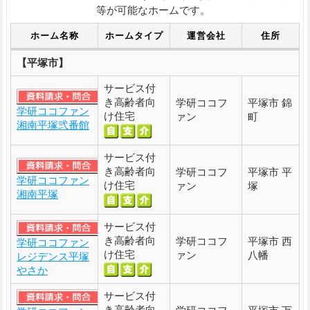
等が可能なホームです。
ホーム名称
ホームタイプ
運営会社
住所
【平塚市】
サービス付
き高齢者向
学研ココフ
平塚市 錦
学研ココファン
け住宅
ァン
町
湘南平塚弐番館
サービス付
き高齢者向
学研ココフ
平塚市 平
学研ココファン
け住宅
ァン
塚
湘南平塚
サービス付
き高齢者向
学研ココフ
平塚市 西
学研ココファン
け住宅
ァン
八幡
レジデンス平塚
やさか
サービス付
き高齢者向