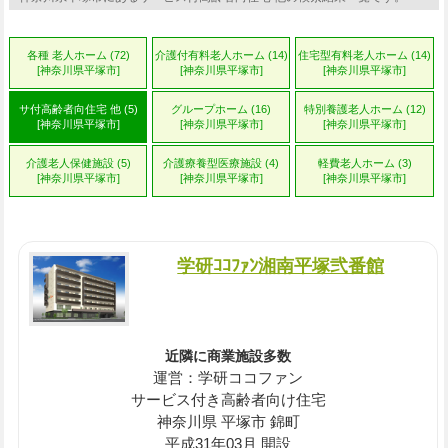
各種 老人ホーム (72)
介護付有料老人ホーム (14)
住宅型有料老人ホーム (14)
[神奈川県平塚市]
[神奈川県平塚市]
[神奈川県平塚市]
サ付高齢者向住宅 他 (5)
グループホーム (16)
特別養護老人ホーム (12)
[神奈川県平塚市]
[神奈川県平塚市]
[神奈川県平塚市]
介護老人保健施設 (5)
介護療養型医療施設 (4)
軽費老人ホーム (3)
[神奈川県平塚市]
[神奈川県平塚市]
[神奈川県平塚市]
学研ｺｺﾌｧﾝ湘南平塚弐番館
近隣に商業施設多数
運営：学研ココファン
サービス付き高齢者向け住宅
神奈川県 平塚市 錦町
平成31年03月 開設