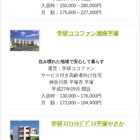
入居時：150,000～280,000円
月 額：175,600～227,200円
学研ココファン湘南平塚
住み慣れた地域で安心して暮らす
運営：学研ココファン
サービス付き高齢者向け住宅
神奈川県 平塚市 平塚
平成27年09月 開設
入居時：130,000～176,000円
月 額：172,000～184,400円
学研ｺｺﾌｧﾝﾚｼﾞﾃﾞﾝｽ平塚やさか