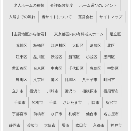
老人ホームの種類
介護保険制度
ホーム選びのポイント
入居までの流れ
当サイトについて
運営会社
サイトマップ
【主要地区から検索】
東京都区内の有料老人ホーム
足立区
荒川区
板橋区
江戸川区
大田区
葛飾区
北区
江東区
品川区
渋谷区
新宿区
杉並区
墨田区
世田谷区
台東区
中央区
千代田区
豊島区
中野区
練馬区
文京区
港区
目黒区
八王子市
町田市
立川市
横浜市
川崎市
藤沢市
相模原市
横須賀市
千葉市
船橋市
千葉
さいたま市
川口市
所沢市
宇都宮市
前橋市
水戸市
札幌市
仙台市
名古屋市
静岡市
浜松市
大阪市
堺市
吹田市
京都市
神戸市