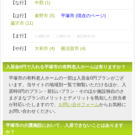
【な行】
中郡 (1)
【は行】
秦野市 (5)
平塚市 (現在のページ)
藤沢市 (11)
【ま行】
三浦郡 (0)
三浦市 (0)
南足柄市 (0)
【や行】
大和市 (4)
横須賀市 (4)
入居金0円で入れる平塚市の有料老人ホームは有りますか？
平塚市の有料老人ホームの一部は入居金0円プランがござ
います。当サイトの地域別一覧で御覧いただけるほか、入
居時0円のプラン・前払いプラン・そのほか施設独自の
さ
まざまなプランのメリットとデメリットを熟知した担当者
が対応いたしますので、
お問い合せフォーム
からお気軽に
お問い合わせください。
平塚市の介護施設において、入居できないことはあります
か？