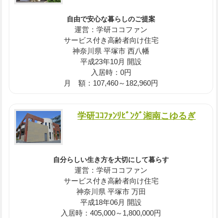
自由で安心な暮らしのご提案
運営：学研ココファン
サービス付き高齢者向け住宅
神奈川県 平塚市 西八幡
平成23年10月 開設
入居時：0円
月 額：107,460～182,960円
学研ｺｺﾌｧﾝﾘﾋﾞﾝｸﾞ湘南こゆるぎ
自分らしい生き方を大切にして暮らす
運営：学研ココファン
サービス付き高齢者向け住宅
神奈川県 平塚市 万田
平成18年06月 開設
入居時：405,000～1,800,000円