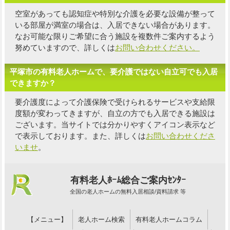
空室があっても認知症や特別な介護を必要な設備が整って
いる部屋が満室の場合は、入居できない場合があります。
なお可能な限り
ご希望に合う施設を複数件
ご案内するよう
努めていますので、詳しくは
お問い合わせください。
平塚市の有料老人ホームで、要介護ではない自立可でも入居
できますか？
要介護度によって介護保険で受けられるサービスや支給限
度額が変わってきますが、自立の方でも入居できる施設は
ございます。当サイトでは分かりやすくアイコン表示など
で表示しております。また、詳しくは
お問い合わせくださ
いませ
。
有料老人ﾎｰﾑ総合ご案内ｾﾝﾀｰ
全国の老人ホームの無料入居相談/資料請求 等
【メニュー】
老人ホーム検索
有料老人ホームコラム