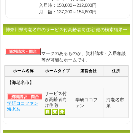
入居時：150,000～212,000円
月 額：137,200～154,800円
神奈川県海老名市のサービス付高齢者向住宅 他の検索結果一
覧です。
マークのあるものが、資料請求・入居相談
等が可能なホームです。
ホーム名称
ホームタイプ
運営会社
住所
【海老名市】
サービス付
き高齢者向
学研ココフ
海老名市
学研ココファン
け住宅
ァン
泉
海老名