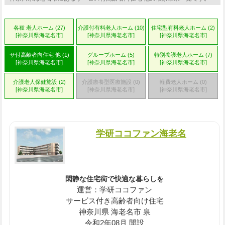
各種 老人ホーム (27)
介護付有料老人ホーム (10)
住宅型有料老人ホーム (2)
[神奈川県海老名市]
[神奈川県海老名市]
[神奈川県海老名市]
サ付高齢者向住宅 他 (1)
グループホーム (5)
特別養護老人ホーム (7)
[神奈川県海老名市]
[神奈川県海老名市]
[神奈川県海老名市]
介護老人保健施設 (2)
介護療養型医療施設 (0)
軽費老人ホーム (0)
[神奈川県海老名市]
[神奈川県海老名市]
[神奈川県海老名市]
学研ココファン海老名
閑静な住宅街で快適な暮らしを
運営：学研ココファン
サービス付き高齢者向け住宅
神奈川県 海老名市 泉
令和2年08月 開設