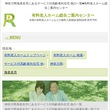
神奈川県海老名市にあるサービス付高齢者向住宅 他の一覧■有料老人ホーム総
合ご案内センター
有料老人ホーム総合ご案内センター
全国の有料老人ホームなどの無料入居相談/資料請求/見学予約
MENU
現在地 ：
有料老人ホームトップページ
有料老人ホーム 検索
サービス付高齢者向住宅 他
神奈川県
海老名市
神奈川県海老名市にあるサービス付高齢者向住宅 他の一覧
神奈川県海老名市にあるサービス付高齢者向住宅 他の検索結果一覧です。