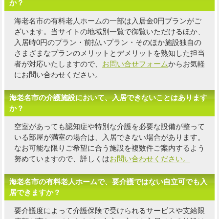
か？
海老名市の有料老人ホームの一部は入居金0円プランがご
ざいます。当サイトの地域別一覧で御覧いただけるほか、
入居時0円のプラン・前払いプラン・そのほか施設独自の
さまざまなプランのメリットとデメリットを熟知した担当
者
が対応いたしますので、
お問い合せフォーム
からお気軽
にお問い合わせください。
海老名市の介護施設において、入居できないことはあります
か？
空室があっても認知症や特別な介護を必要な設備が整って
いる部屋が満室の場合は、入居できない場合があります。
なお可能な限り
ご希望に合う施設を複数件
ご案内するよう
努めていますので、詳しくは
お問い合わせください。
海老名市の有料老人ホームで、要介護ではない自立可でも入
居できますか？
要介護度によって介護保険で受けられるサービスや支給限