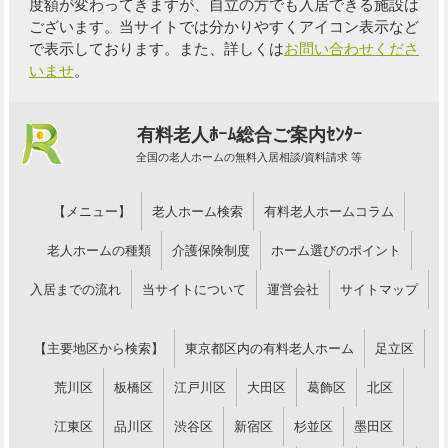
度額が変わってきますが、自立の方でも入居できる施設は
ございます。当サイトでは分かりやすくアイコン表示など
で表示しております。また、詳しくは
お問い合わせくださ
いませ
。
有料老人ﾎｰﾑ総合ご案内ｾﾝﾀｰ
全国の老人ホームの無料入居相談/資料請求 等
【メニュー】
老人ホーム検索
有料老人ホームコラム
老人ホームの種類
介護保険制度
ホーム選びのポイント
入居までの流れ
当サイトについて
運営会社
サイトマップ
【主要地区から検索】
東京都区内の有料老人ホーム
足立区
荒川区
板橋区
江戸川区
大田区
葛飾区
北区
江東区
品川区
渋谷区
新宿区
杉並区
墨田区