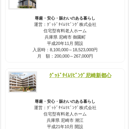
尊厳・安心・賑わいのある暮らし
運営：ｸﾞｯﾄﾞﾀｲﾑﾘﾋﾞﾝｸﾞ株式会社
住宅型有料老人ホーム
兵庫県 尼崎市 御園町
平成20年11月 開設
入居時：8,100,000～18,523,000円
月 額：200,000～267,000円
ｸﾞｯﾄﾞﾀｲﾑﾘﾋﾞﾝｸﾞ尼崎新都心
尊厳・安心・賑わいのある暮らし
運営：ｸﾞｯﾄﾞﾀｲﾑﾘﾋﾞﾝｸﾞ株式会社
住宅型有料老人ホーム
兵庫県 尼崎市 潮江
平成21年10月 開設