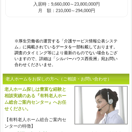
入居時：9,660,000～23,800,000円
月 額：210,000～294,000円
※厚生労働省の運営する「介護サービス情報公表システ
ム」に掲載されているデータを一部転載しております。
調査のタイミング等により最新のものでない場合もござ
いますので、詳細は「シルバーハウス西長洲」宛お問い
合わせくださいませ。
老人ホームをお探しの方へ（ご相談・お問い合わせ）
老人ホーム探しは豊富な経験と
入
相談実績のある『有料老人ホー
ム総合ご案内センター』へお任
せください。
【有料老人ホーム総合ご案内セ
ンターの特徴】