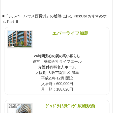
■「シルバーハウス西長洲」の近隣にある PickUp! おすすめホー
ム Part-Ⅱ
エバーライフ加島
24時間安心の質の高い暮らし
運営：株式会社ライフエール
介護付有料老人ホーム
大阪府 大阪市淀川区 加島
平成23年12月 開設
入居時：600,000円
月 額：188,020円
ｸﾞｯﾄﾞﾀｲﾑﾘﾋﾞﾝｸﾞ尼崎駅前