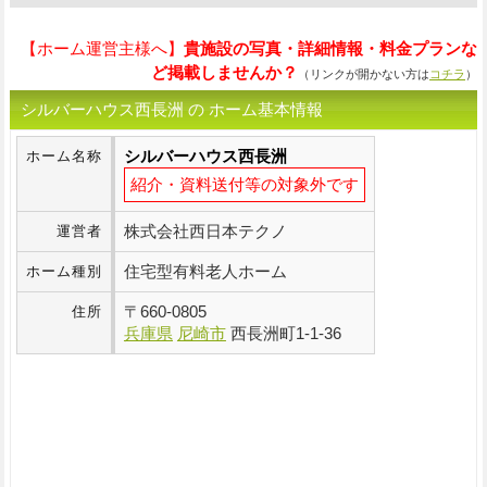
【ホーム運営主様へ】
貴施設の写真・詳細情報・料金プランな
ど掲載しませんか？
（リンクが開かない方は
コチラ
）
シルバーハウス西長洲 の ホーム基本情報
シルバーハウス西長洲
ホーム名称
紹介・資料送付等の対象外です
株式会社西日本テクノ
運営者
住宅型有料老人ホーム
ホーム種別
〒
660-0805
住所
兵庫県
尼崎市
西長洲町1-1-36