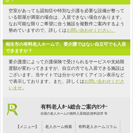
空室があっても認知症や特別な介護を必要な設備が整って
いる部屋が満室の場合は、入居できない場合があります。
なお可能な限り
ご希望に合う施設を複数件
ご案内するよう
努めていますので、詳しくは
お問い合わせください。
相生市の有料老人ホームで、要介護ではない自立可でも入居
できますか？
要介護度によって介護保険で受けられるサービスや支給限
度額が変わってきますが、自立の方でも入居できる施設は
ございます。当サイトでは分かりやすくアイコン表示など
で表示しております。また、詳しくは
お問い合わせくださ
いませ
。
有料老人ﾎｰﾑ総合ご案内ｾﾝﾀｰ
全国の老人ホームの無料入居相談/資料請求 等
【メニュー】
老人ホーム検索
有料老人ホームコラム