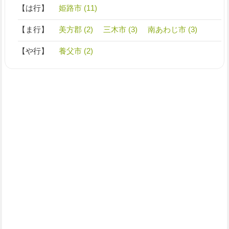
【は行】
姫路市 (11)
【ま行】
美方郡 (2)
三木市 (3)
南あわじ市 (3)
【や行】
養父市 (2)