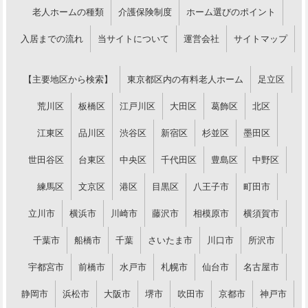
老人ホームの種類
介護保険制度
ホーム選びのポイント
入居までの流れ
当サイトについて
運営会社
サイトマップ
【主要地区から検索】
東京都区内の有料老人ホーム
足立区
荒川区
板橋区
江戸川区
大田区
葛飾区
北区
江東区
品川区
渋谷区
新宿区
杉並区
墨田区
世田谷区
台東区
中央区
千代田区
豊島区
中野区
練馬区
文京区
港区
目黒区
八王子市
町田市
立川市
横浜市
川崎市
藤沢市
相模原市
横須賀市
千葉市
船橋市
千葉
さいたま市
川口市
所沢市
宇都宮市
前橋市
水戸市
札幌市
仙台市
名古屋市
静岡市
浜松市
大阪市
堺市
吹田市
京都市
神戸市