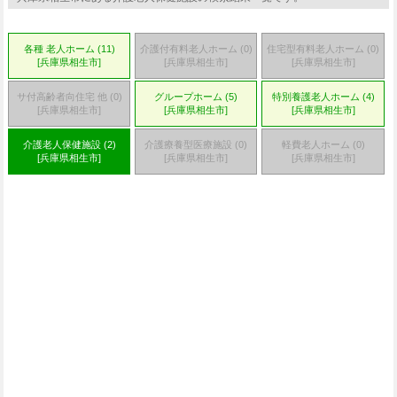
各種 老人ホーム (11)
介護付有料老人ホーム (0)
住宅型有料老人ホーム (0)
[兵庫県相生市]
[兵庫県相生市]
[兵庫県相生市]
サ付高齢者向住宅 他 (0)
グループホーム (5)
特別養護老人ホーム (4)
[兵庫県相生市]
[兵庫県相生市]
[兵庫県相生市]
介護老人保健施設 (2)
介護療養型医療施設 (0)
軽費老人ホーム (0)
[兵庫県相生市]
[兵庫県相生市]
[兵庫県相生市]