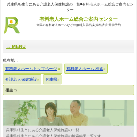
兵庫県相生市にある介護老人保健施設の一覧■有料老人ホーム総合ご案内セン
ター
有料老人ホーム総合ご案内センター
全国の有料老人ホームなどの無料入居相談/資料請求/見学予約
MENU
現在地 ：
有料老人ホームトップページ
有料老人ホーム 検索
介護老人保健施設
兵庫県
相生市
兵庫県相生市にある介護老人保健施設の一覧
兵庫県相生市にある介護老人保健施設の検索結果一覧です。