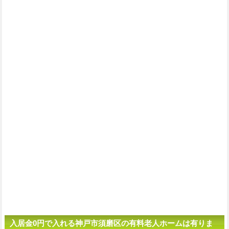
入居金0円で入れる神戸市須磨区の有料老人ホームは有りま