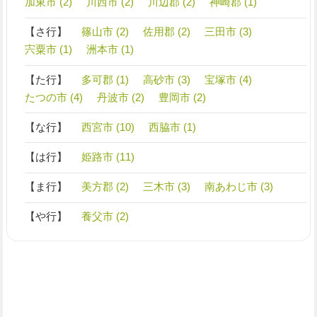
加東市 (2)
川西市 (2)
川辺郡 (2)
神崎郡 (1)
【さ行】
篠山市 (2)
佐用郡 (2)
三田市 (3)
宍粟市 (1)
洲本市 (1)
【た行】
多可郡 (1)
高砂市 (3)
宝塚市 (4)
たつの市 (4)
丹波市 (2)
豊岡市 (2)
【な行】
西宮市 (10)
西脇市 (1)
【は行】
姫路市 (11)
【ま行】
美方郡 (2)
三木市 (3)
南あわじ市 (3)
【や行】
養父市 (2)