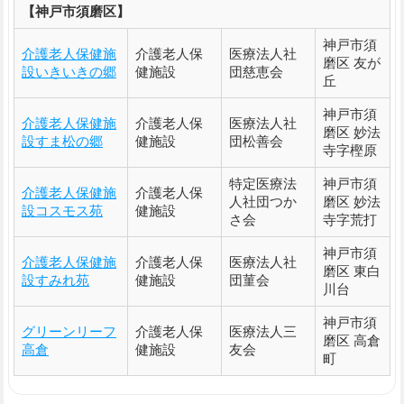
【神戸市須磨区】
神戸市須
介護老人保健施
介護老人保
医療法人社
磨区 友が
設いきいきの郷
健施設
団慈恵会
丘
神戸市須
介護老人保健施
介護老人保
医療法人社
磨区 妙法
設すま松の郷
健施設
団松善会
寺字樫原
特定医療法
神戸市須
介護老人保健施
介護老人保
人社団つか
磨区 妙法
設コスモス苑
健施設
さ会
寺字荒打
神戸市須
介護老人保健施
介護老人保
医療法人社
磨区 東白
設すみれ苑
健施設
団菫会
川台
神戸市須
グリーンリーフ
介護老人保
医療法人三
磨区 高倉
高倉
健施設
友会
町