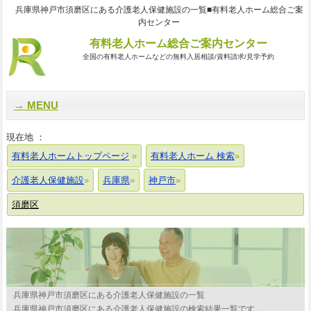
兵庫県神戸市須磨区にある介護老人保健施設の一覧■有料老人ホーム総合ご案
内センター
有料老人ホーム総合ご案内センター
全国の有料老人ホームなどの無料入居相談/資料請求/見学予約
MENU
現在地 ：
有料老人ホームトップページ
有料老人ホーム 検索
介護老人保健施設
兵庫県
神戸市
須磨区
兵庫県神戸市須磨区にある介護老人保健施設の一覧
兵庫県神戸市須磨区にある介護老人保健施設の検索結果一覧です。