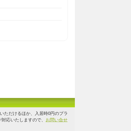
いただけるほか、入居時0円のプラ
が対応いたしますので、
お問い合せ