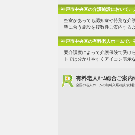
神戸市中央区の介護施設において、
空室があっても認知症や特別な介
望に合う施設を複数件
ご案内する
神戸市中央区の有料老人ホームで、
要介護度によって介護保険で受け
トでは分かりやすくアイコン表示
有料老人ﾎｰﾑ総合ご案内ｾ
全国の老人ホームの無料入居相談/資料請