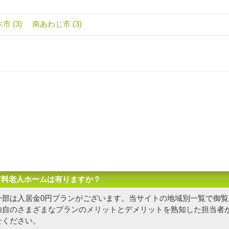
市 (3)
南あわじ市 (3)
有料老人ホームは有りますか？
一部は入居金0円プランがございます。当サイトの地域別一覧で御覧
独自の
さまざまなプランのメリットとデメリットを熟知した担当者
せください。