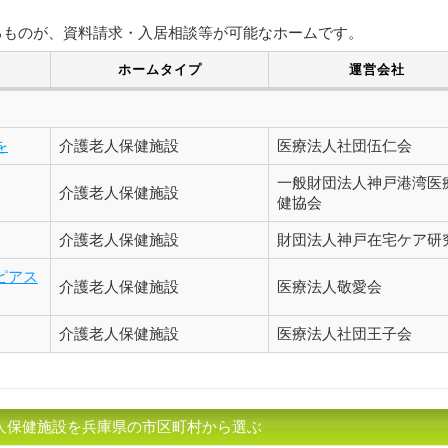
るものが、資料請求・入居相談等が可能なホームです。
ホームタイプ
運営会社
を
介護老人保健施設
医療法人社団伍仁会
一般財団法人神戸港湾医
介護老人保健施設
健協会
介護老人保健施設
財団法人神戸在宅ケア研
ピアス
介護老人保健施設
医療法人敬愛会
介護老人保健施設
医療法人社団王子会
人保健施設を兵庫県の市区町村から選ぶ