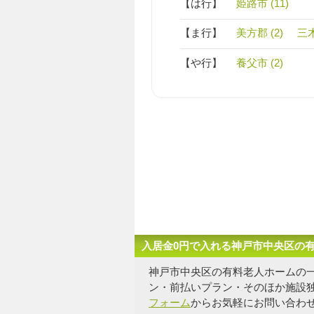
【は行】
姫路市 (11)
【ま行】
美方郡 (2)
三木
【や行】
養父市 (2)
入居金0円で入れる神戸市中央区の
神戸市中央区の有料老人ホームの
ン・前払いプラン・そのほか施設
フォーム
からお気軽にお問い合わ