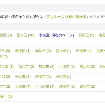
の沿線・駅名から探す場合は「
老人ホーム 鉄道沿線検索
」からどう
磨区 (6)
垂水区 (10)
中央区 (現在のページ)
長田区 (5)
灘区 
市 (6)
赤穂郡 (1)
赤穂市 (2)
朝来市 (1)
芦屋市 (4)
尼崎市
 (2)
加古郡 (1)
加西市 (2)
加東市 (2)
川西市 (2)
川辺郡 (2)
神崎
郡 (2)
三田市 (3)
宍粟市 (1)
洲本市 (1)
市 (3)
宝塚市 (4)
たつの市 (4)
丹波市 (2)
豊岡市 (2)
脇市 (1)