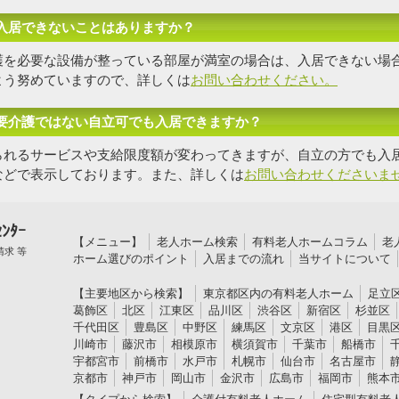
入居できないことはありますか？
護を必要な設備が整っている部屋が満室の場合は、入居できない場
よう努めていますので、詳しくは
お問い合わせください。
要介護ではない自立可でも入居できますか？
られるサービスや支給限度額が変わってきますが、自立の方でも入
などで表示しております。また、詳しくは
お問い合わせくださいま
ﾝﾀｰ
【メニュー】
老人ホーム検索
有料老人ホームコラム
老
求 等
ホーム選びのポイント
入居までの流れ
当サイトについて
【主要地区から検索】
東京都区内の有料老人ホーム
足立
葛飾区
北区
江東区
品川区
渋谷区
新宿区
杉並区
千代田区
豊島区
中野区
練馬区
文京区
港区
目黒
川崎市
藤沢市
相模原市
横須賀市
千葉市
船橋市
宇都宮市
前橋市
水戸市
札幌市
仙台市
名古屋市
京都市
神戸市
岡山市
金沢市
広島市
福岡市
熊本