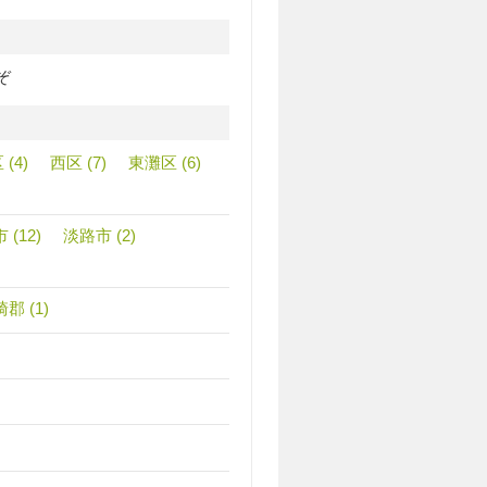
ぞ
(4)
西区 (7)
東灘区 (6)
 (12)
淡路市 (2)
郡 (1)