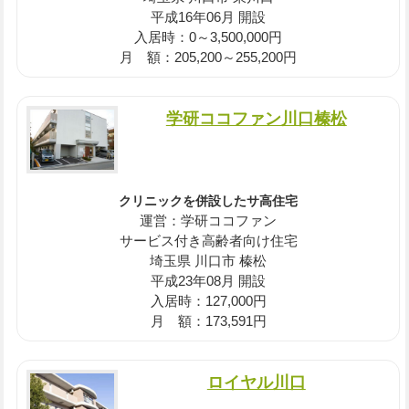
平成16年06月 開設
入居時：0～3,500,000円
月 額：205,200～255,200円
学研ココファン川口榛松
クリニックを併設したサ高住宅
運営：学研ココファン
サービス付き高齢者向け住宅
埼玉県 川口市 榛松
平成23年08月 開設
入居時：127,000円
月 額：173,591円
ロイヤル川口