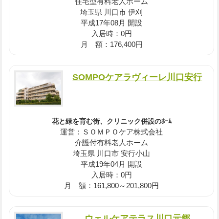
住宅型有料老人ホーム
埼玉県 川口市 伊刈
平成17年08月 開設
入居時：0円
月 額：176,400円
SOMPOケアラヴィーレ川口安行
花と緑を育む街、クリニック併設のﾎｰﾑ
運営：ＳＯＭＰＯケア株式会社
介護付有料老人ホーム
埼玉県 川口市 安行小山
平成19年04月 開設
入居時：0円
月 額：161,800～201,800円
ウェルケアテラス川口元郷