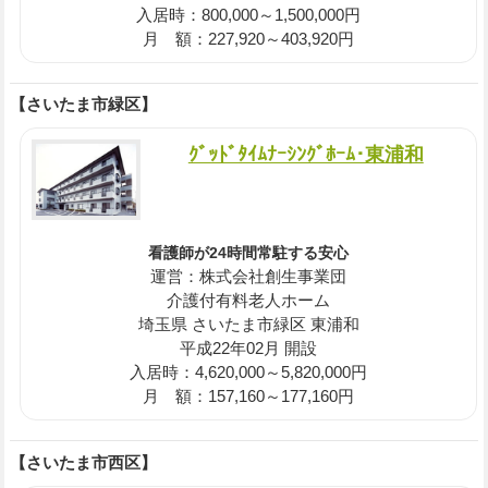
入居時：800,000～1,500,000円
月 額：227,920～403,920円
【さいたま市緑区】
ｸﾞｯﾄﾞﾀｲﾑﾅｰｼﾝｸﾞﾎｰﾑ･東浦和
看護師が24時間常駐する安心
運営：株式会社創生事業団
介護付有料老人ホーム
埼玉県 さいたま市緑区 東浦和
平成22年02月 開設
入居時：4,620,000～5,820,000円
月 額：157,160～177,160円
【さいたま市西区】