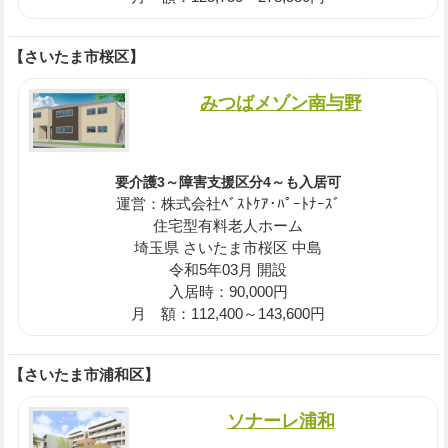
【さいたま市桜区】
みつばメゾン南与野
要介護3～障害支援区分4～も入居可
運営：株式会社ﾍﾞｽﾄｹｱ･ﾊﾟｰﾄﾅｰｽﾞ
住宅型有料老人ホーム
埼玉県 さいたま市桜区 中島
令和5年03月 開設
入居時：90,000円
月 額：112,400～143,600円
【さいたま市浦和区】
ソナーレ浦和