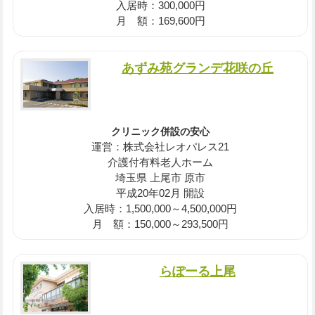
入居時：300,000円
月 額：169,600円
あずみ苑グランデ花咲の丘
クリニック併設の安心
運営：株式会社レオパレス21
介護付有料老人ホーム
埼玉県 上尾市 原市
平成20年02月 開設
入居時：1,500,000～4,500,000円
月 額：150,000～293,500円
らぽーる上尾