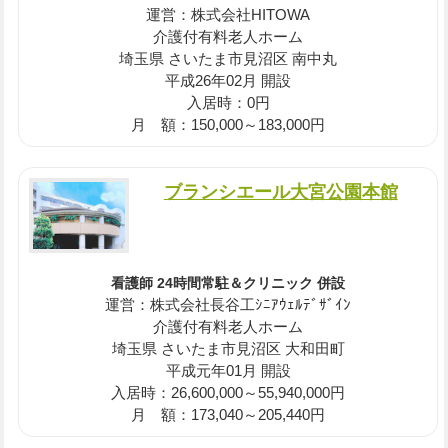
運営：株式会社HITOWA
介護付有料老人ホーム
埼玉県 さいたま市見沼区 南中丸
平成26年02月 開設
入居時：0円
月 額：150,000～183,000円
ブランシエール大宮公園本館
看護師 24時間常駐＆クリニック 併設
運営：株式会社長谷工ｼﾆｱｳｪﾙﾃﾞｻﾞｲﾝ
介護付有料老人ホーム
埼玉県 さいたま市見沼区 大和田町
平成元年01月 開設
入居時：26,600,000～55,940,000円
月 額：173,040～205,440円