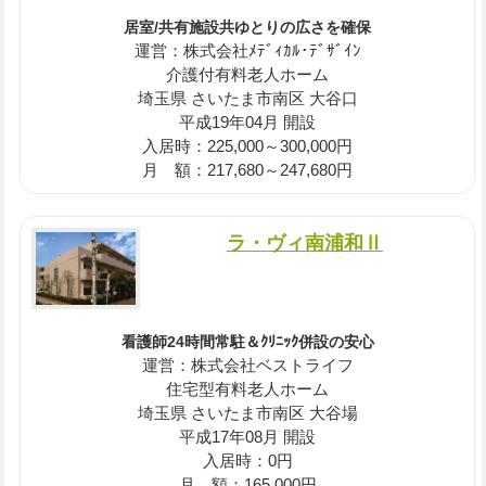
居室/共有施設共ゆとりの広さを確保
運営：株式会社ﾒﾃﾞｨｶﾙ･ﾃﾞｻﾞｲﾝ
介護付有料老人ホーム
埼玉県 さいたま市南区 大谷口
平成19年04月 開設
入居時：225,000～300,000円
月 額：217,680～247,680円
ラ・ヴィ南浦和Ⅱ
看護師24時間常駐＆ｸﾘﾆｯｸ併設の安心
運営：株式会社ベストライフ
住宅型有料老人ホーム
埼玉県 さいたま市南区 大谷場
平成17年08月 開設
入居時：0円
月 額：165,000円