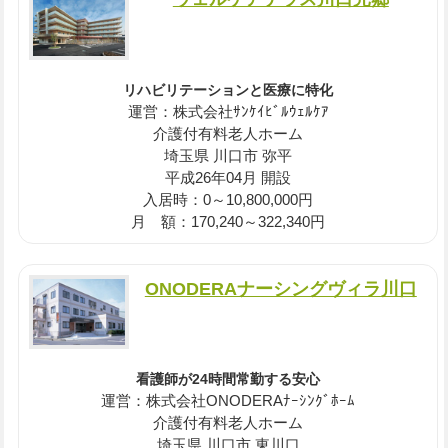
リハビリテーションと医療に特化
運営：株式会社ｻﾝｹｲﾋﾞﾙｳｪﾙｹｱ
介護付有料老人ホーム
埼玉県 川口市 弥平
平成26年04月 開設
入居時：0～10,800,000円
月 額：170,240～322,340円
ONODERAナーシングヴィラ川口
看護師が24時間常勤する安心
運営：株式会社ONODERAﾅｰｼﾝｸﾞﾎｰﾑ
介護付有料老人ホーム
埼玉県 川口市 東川口