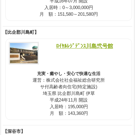
平成16年07月 開設
入居時：0～3,000,000円
月 額：151,580～201,580円
【比企郡川島町】
ﾛｲﾔﾙﾚｼﾞﾃﾞﾝｽ川島弐号館
充実・癒やし・安心で快適な生活
運営：株式会社社会福祉総合研究所
サ付高齢者向住宅(特定施設)
埼玉県 比企郡川島町 伊草
平成24年11月 開設
入居時：195,000円
月 額：143,360円
【深谷市】