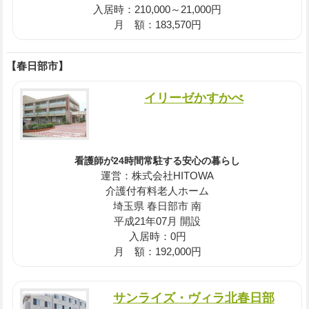
入居時：210,000～21,000円
月 額：183,570円
【春日部市】
イリーゼかすかべ
看護師が24時間常駐する安心の暮らし
運営：株式会社HITOWA
介護付有料老人ホーム
埼玉県 春日部市 南
平成21年07月 開設
入居時：0円
月 額：192,000円
サンライズ・ヴィラ北春日部