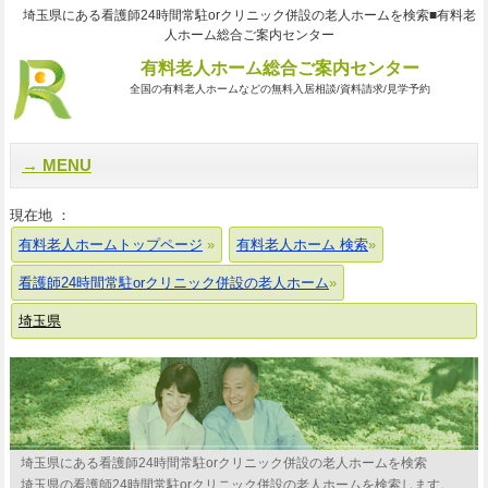
埼玉県にある看護師24時間常駐orクリニック併設の老人ホームを検索■有料老
人ホーム総合ご案内センター
有料老人ホーム総合ご案内センター
全国の有料老人ホームなどの無料入居相談/資料請求/見学予約
MENU
現在地 ：
有料老人ホームトップページ
有料老人ホーム 検索
看護師24時間常駐orクリニック併設の老人ホーム
埼玉県
埼玉県にある看護師24時間常駐orクリニック併設の老人ホームを検索
埼玉県の看護師24時間常駐orクリニック併設の老人ホームを検索します。