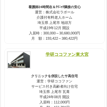
看護師24時間在＆ｸﾘﾆｯｸ隣接の安心
運営：株式会社ラポール
介護付有料老人ホーム
埼玉県 上尾市 地頭方
平成19年12月 開設
入居時：300,000～30,680,000円
月 額：193,422～380,422円
学研ココファン東大宮
クリニックを併設したサ高住宅
運営：学研ココファン
サービス付き高齢者向け住宅
埼玉県 上尾市 瓦葺
平成24年08月 開設
入居時：112,000円