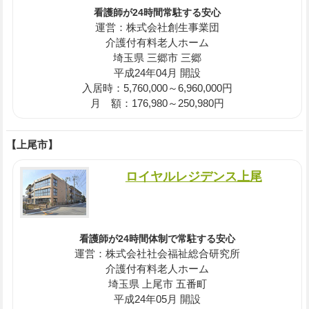
看護師が24時間常駐する安心
運営：株式会社創生事業団
介護付有料老人ホーム
埼玉県 三郷市 三郷
平成24年04月 開設
入居時：5,760,000～6,960,000円
月 額：176,980～250,980円
【上尾市】
ロイヤルレジデンス上尾
看護師が24時間体制で常駐する安心
運営：株式会社社会福祉総合研究所
介護付有料老人ホーム
埼玉県 上尾市 五番町
平成24年05月 開設