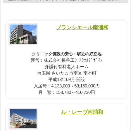
ブランシエール南浦和
クリニック併設の安心＋駅近の好立地
運営：株式会社長谷工ｼﾆｱｳｪﾙﾃﾞｻﾞｲﾝ
介護付有料老人ホーム
埼玉県 さいたま市南区 南本町
平成13年09月 開設
入居時：4,133,000～53,150,000円
月 額：158,730～410,730円
ル・レーヴ南浦和