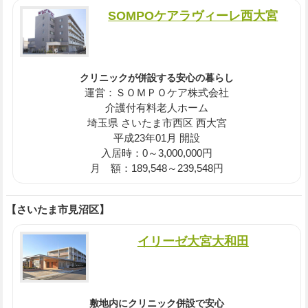
SOMPOケアラヴィーレ西大宮
クリニックが併設する安心の暮らし
運営：ＳＯＭＰＯケア株式会社
介護付有料老人ホーム
埼玉県 さいたま市西区 西大宮
平成23年01月 開設
入居時：0～3,000,000円
月 額：189,548～239,548円
【さいたま市見沼区】
イリーゼ大宮大和田
敷地内にクリニック併設で安心