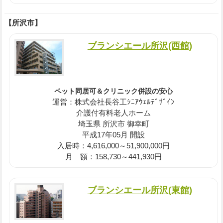
【所沢市】
ブランシエール所沢(西館)
ペット同居可＆クリニック併設の安心
運営：株式会社長谷工ｼﾆｱｳｪﾙﾃﾞｻﾞｲﾝ
介護付有料老人ホーム
埼玉県 所沢市 御幸町
平成17年05月 開設
入居時：4,616,000～51,900,000円
月 額：158,730～441,930円
ブランシエール所沢(東館)