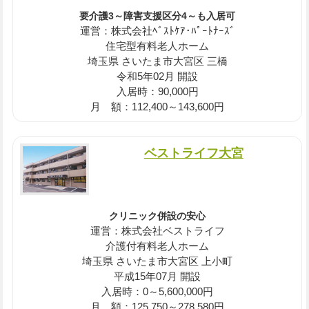
要介護3～障害支援区分4～も入居可
運営：株式会社ﾍﾞｽﾄｹｱ･ﾊﾟｰﾄﾅｰｽﾞ
住宅型有料老人ホーム
埼玉県 さいたま市大宮区 三橋
令和5年02月 開設
入居時：90,000円
月 額：112,400～143,600円
ベストライフ大宮
クリニック併設の安心
運営：株式会社ベストライフ
介護付有料老人ホーム
埼玉県 さいたま市大宮区 上小町
平成15年07月 開設
入居時：0～5,600,000円
月 額：125,750～278,580円