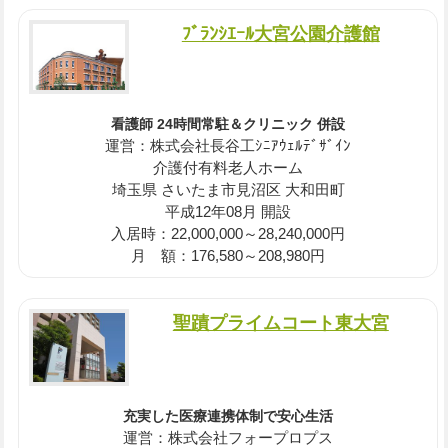
ﾌﾞﾗﾝｼｴｰﾙ大宮公園介護館
看護師 24時間常駐＆クリニック 併設
運営：株式会社長谷工ｼﾆｱｳｪﾙﾃﾞｻﾞｲﾝ
介護付有料老人ホーム
埼玉県 さいたま市見沼区 大和田町
平成12年08月 開設
入居時：22,000,000～28,240,000円
月 額：176,580～208,980円
聖蹟プライムコート東大宮
充実した医療連携体制で安心生活
運営：株式会社フォープロプス