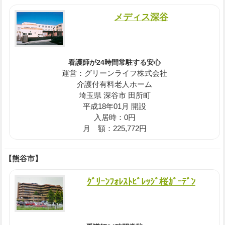
メディス深谷
看護師が24時間常駐する安心
運営：グリーンライフ株式会社
介護付有料老人ホーム
埼玉県 深谷市 田所町
平成18年01月 開設
入居時：0円
月 額：225,772円
【熊谷市】
ｸﾞﾘｰﾝﾌｫﾚｽﾄﾋﾞﾚｯｼﾞ桜ｶﾞｰﾃﾞﾝ