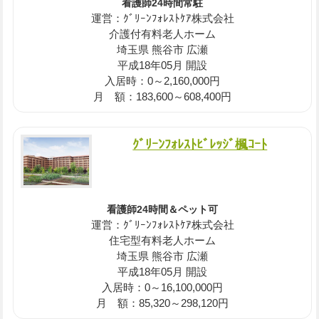
看護師24時間常駐
運営：ｸﾞﾘｰﾝﾌｫﾚｽﾄｹｱ株式会社
介護付有料老人ホーム
埼玉県 熊谷市 広瀬
平成18年05月 開設
入居時：0～2,160,000円
月 額：183,600～608,400円
ｸﾞﾘｰﾝﾌｫﾚｽﾄﾋﾞﾚｯｼﾞ楓ｺｰﾄ
看護師24時間＆ペット可
運営：ｸﾞﾘｰﾝﾌｫﾚｽﾄｹｱ株式会社
住宅型有料老人ホーム
埼玉県 熊谷市 広瀬
平成18年05月 開設
入居時：0～16,100,000円
月 額：85,320～298,120円