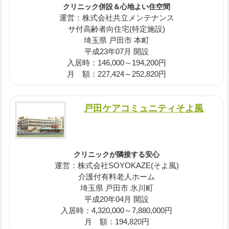
クリニック併設＆心地よい住空間
運営：株式会社共立メンテナンス
サ付高齢者向住宅(特定施設)
埼玉県 戸田市 本町
平成23年07月 開設
入居時：146,000～194,200円
月 額：227,424～252,820円
戸田ケアコミュニティそよ風
クリニックが隣接する安心
運営：株式会社SOYOKAZE(そよ風)
介護付有料老人ホーム
埼玉県 戸田市 氷川町
平成20年04月 開設
入居時：4,320,000～7,880,000円
月 額：194,820円