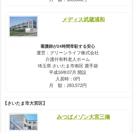
メディス武蔵浦和
看護師が24時間常駐する安心
運営：グリーンライフ株式会社
介護付有料老人ホーム
埼玉県 さいたま市南区 鹿手袋
平成16年07月 開設
入居時：0円
月 額：283,572円
【さいたま市大宮区】
みつばメゾン大宮三橋