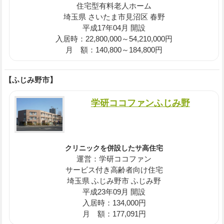
住宅型有料老人ホーム
埼玉県 さいたま市見沼区 春野
平成17年04月 開設
入居時：22,800,000～54,210,000円
月 額：140,800～184,800円
【ふじみ野市】
学研ココファンふじみ野
クリニックを併設したサ高住宅
運営：学研ココファン
サービス付き高齢者向け住宅
埼玉県 ふじみ野市 ふじみ野
平成23年09月 開設
入居時：134,000円
月 額：177,091円