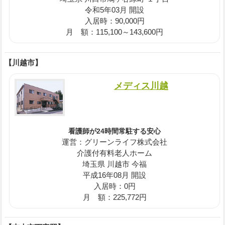
令和5年03月 開設
入居時：90,000円
月 額：115,100～143,600円
【川越市】
メディス川越
看護師が24時間常駐する安心
運営：グリーンライフ株式会社
介護付有料老人ホーム
埼玉県 川越市 今福
平成16年08月 開設
入居時：0円
月 額：225,772円