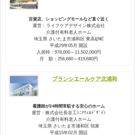
百貨店、ショッピングモールなど直ぐ近く
運営：ライフケアデザイン株式会社
介護付有料老人ホーム
埼玉県 さいたま市浦和区 東高砂町
平成29年05月 開設
入居時：978,000～11,502,000円
月 額：256,680～419,680円
ブランシエールケア北浦和
看護師が24時間常駐する安心のホーム
運営：株式会社長谷工ｼﾆｱｳｪﾙﾃﾞｻﾞｲﾝ
介護付有料老人ホーム
埼玉県 さいたま市浦和区 領家
平成15年02月 開設