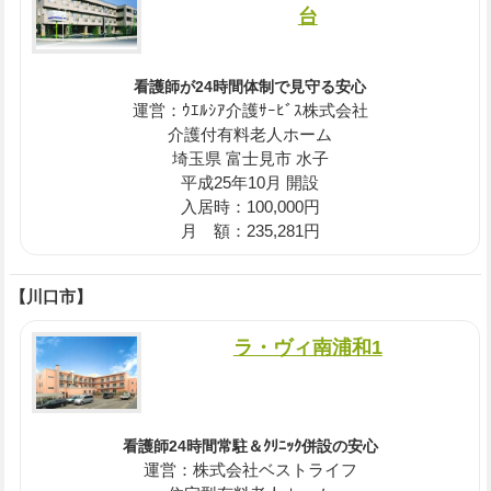
台
看護師が24時間体制で見守る安心
運営：ｳｴﾙｼｱ介護ｻｰﾋﾞｽ株式会社
介護付有料老人ホーム
埼玉県 富士見市 水子
平成25年10月 開設
入居時：100,000円
月 額：235,281円
【川口市】
ラ・ヴィ南浦和1
看護師24時間常駐＆ｸﾘﾆｯｸ併設の安心
運営：株式会社ベストライフ